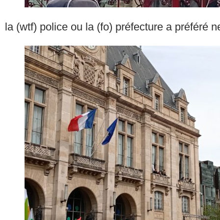
la (wtf) police ou la (fo) préfecture a préféré