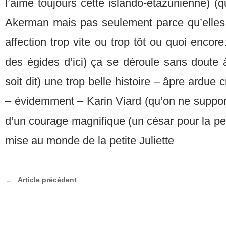
l’aime toujours cette islando-étazunienne) 
Akerman mais pas seulement parce qu’elles 
affection trop vite ou trop tôt ou quoi enco
des égides d’ici) ça se déroule sans doute 
soit dit) une trop belle histoire – âpre ardue 
– évidemment – Karin Viard (qu’on ne suppor
d’un courage magnifique (un césar pour la pei
mise au monde de la petite Juliette
Article précédent