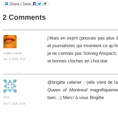
2 Comments
j’étais en esprit (pouvais pas plus 
et journalistes qui inventent ce qu’i
je ne connais pas Solveig Anspach
brigitte celerier
Avr 5, 2026, 8:23
et bonnes cloches en chocolat
@brigitte celerier : (elle vient de l
Queen of Montreuil
magnifiquemen
bien…) Merci à vous Brigitte
PCH
Avr 5, 2026, 8:28