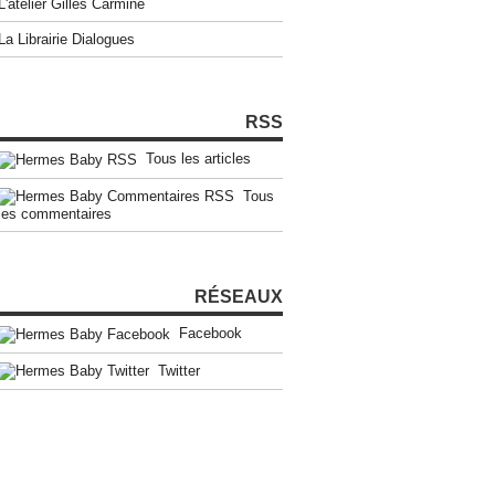
L'atelier Gilles Carmine
La Librairie Dialogues
RSS
Tous les articles
Tous
les commentaires
RÉSEAUX
Facebook
Twitter