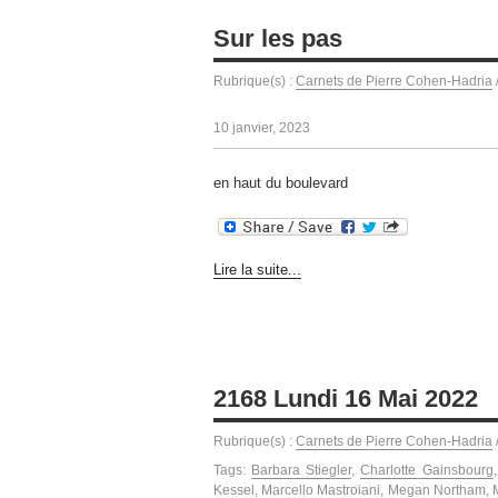
Sur les pas
Rubrique(s) :
Carnets de Pierre Cohen-Hadria
10 janvier, 2023
en haut du boulevard
Lire la suite...
2168 Lundi 16 Mai 2022
Rubrique(s) :
Carnets de Pierre Cohen-Hadria
Tags:
Barbara Stiegler
,
Charlotte Gainsbourg
Kessel
,
Marcello Mastroiani
,
Megan Northam
,