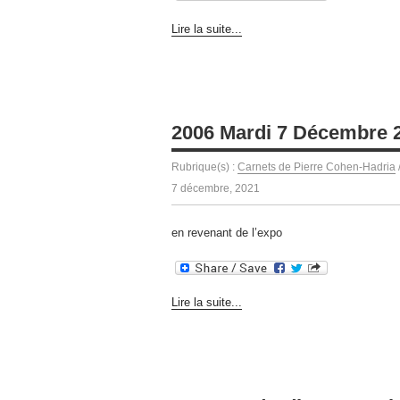
Lire la suite...
2006 Mardi 7 Décembre 
Rubrique(s) :
Carnets de Pierre Cohen-Hadria
7 décembre, 2021
en revenant de l’expo
Lire la suite...