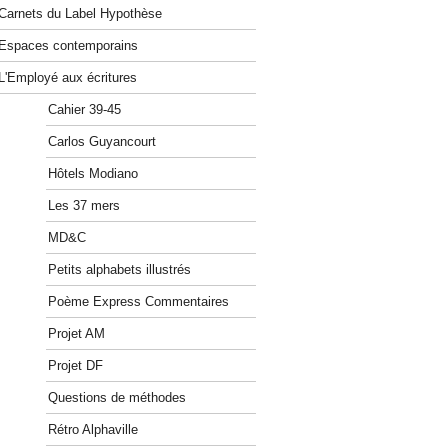
Carnets du Label Hypothèse
Espaces contemporains
L'Employé aux écritures
Cahier 39-45
Carlos Guyancourt
Hôtels Modiano
Les 37 mers
MD&C
Petits alphabets illustrés
Poème Express Commentaires
Projet AM
Projet DF
Questions de méthodes
Rétro Alphaville