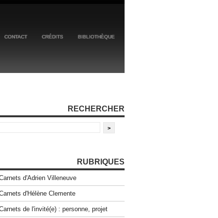
CONTACT
CRÉDITS
BIBLIOTHÈQUE
RECHERCHER
RUBRIQUES
Carnets d'Adrien Villeneuve
Carnets d'Hélène Clemente
Carnets de l'invité(e) : personne, projet