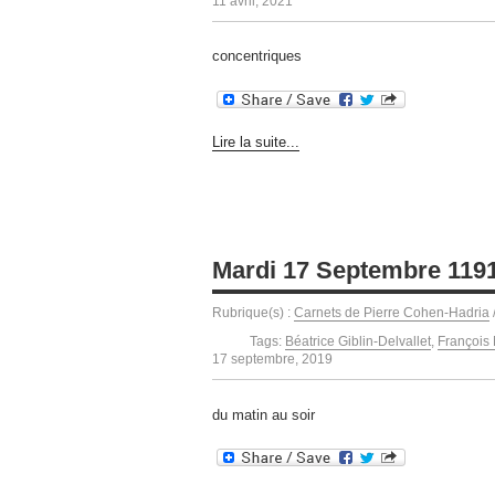
11 avril, 2021
concentriques
Lire la suite...
Mardi 17 Septembre 119
Rubrique(s) :
Carnets de Pierre Cohen-Hadria
Tags:
Béatrice Giblin-Delvallet
,
François
17 septembre, 2019
du matin au soir