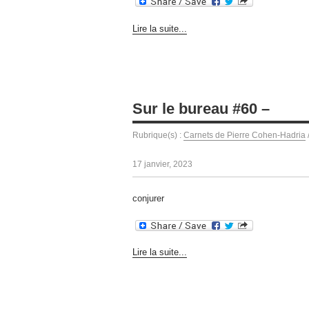
Lire la suite...
Sur le bureau #60 –
Rubrique(s) :
Carnets de Pierre Cohen-Hadria
17 janvier, 2023
conjurer
Lire la suite...