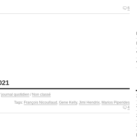
6
021
/
journal quotidien
/
Non classé
Tags:
François Nicoullaud
,
Gene Kelly
,
Jimi Hendrix
,
Marios Piperides
4