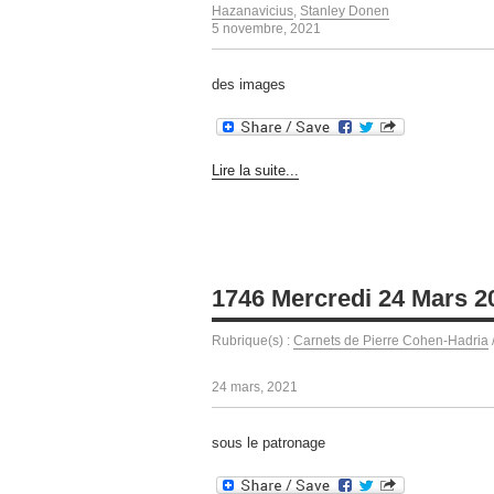
Hazanavicius
,
Stanley Donen
5 novembre, 2021
des images
Lire la suite...
1746 Mercredi 24 Mars 2
Rubrique(s) :
Carnets de Pierre Cohen-Hadria
24 mars, 2021
sous le patronage