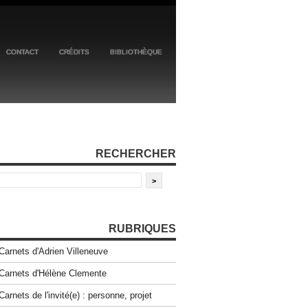
CONTACT
CRÉDITS
BIBLIOTHÈQUE
RECHERCHER
RUBRIQUES
Carnets d'Adrien Villeneuve
Carnets d'Hélène Clemente
Carnets de l'invité(e) : personne, projet