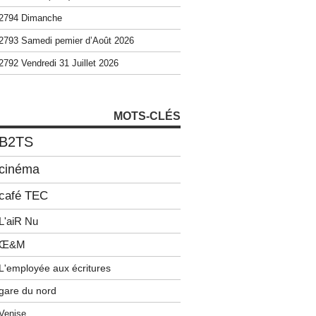
2794 Dimanche
2793 Samedi pemier d’Août 2026
2792 Vendredi 31 Juillet 2026
MOTS-CLÉS
B2TS
cinéma
café TEC
L'aiR Nu
Œ&M
L'employée aux écritures
gare du nord
Venise