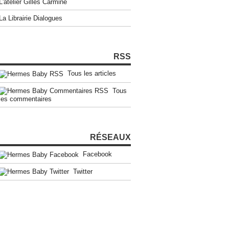
L'atelier Gilles Carmine
La Librairie Dialogues
RSS
Tous les articles
Tous
les commentaires
RÉSEAUX
Facebook
Twitter