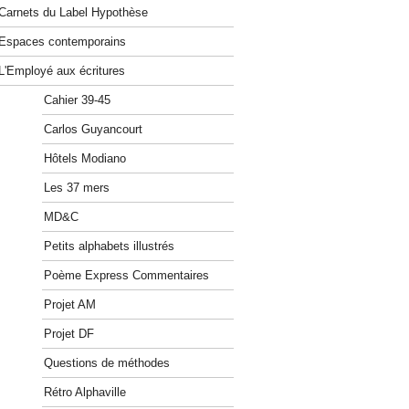
Carnets du Label Hypothèse
Espaces contemporains
L'Employé aux écritures
Cahier 39-45
Carlos Guyancourt
Hôtels Modiano
Les 37 mers
MD&C
Petits alphabets illustrés
Poème Express Commentaires
Projet AM
Projet DF
Questions de méthodes
Rétro Alphaville