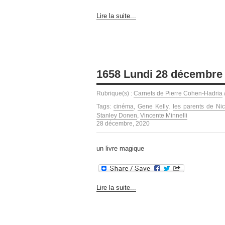
Lire la suite...
1658 Lundi 28 décembre
Rubrique(s) :
Carnets de Pierre Cohen-Hadria
Tags:
cinéma
,
Gene Kelly
,
les parents de Ni
Stanley Donen
,
Vincente Minnelli
28 décembre, 2020
un livre magique
Lire la suite...