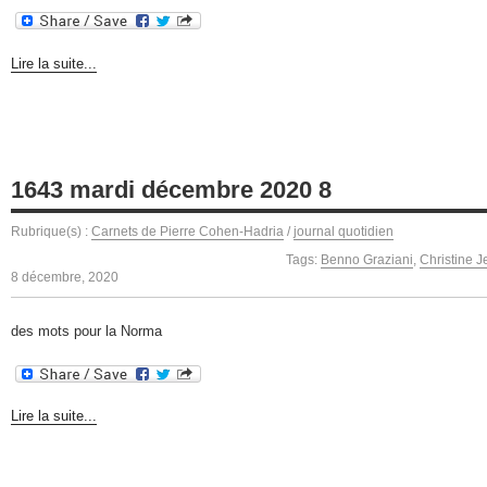
Lire la suite...
1643 mardi décembre 2020 8
Rubrique(s) :
Carnets de Pierre Cohen-Hadria
/
journal quotidien
Tags:
Benno Graziani
,
Christine 
8 décembre, 2020
des mots pour la Norma
Lire la suite...