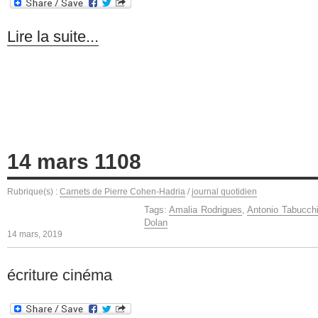
Lire la suite...
14 mars 1108
Rubrique(s) :
Carnets de Pierre Cohen-Hadria
/
journal quotidien
Tags:
Amalia Rodrigues
,
Antonio Tabucch
Dolan
14 mars, 2019
écriture cinéma