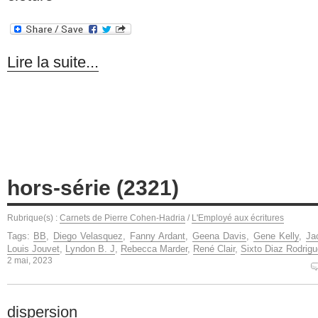
Lire la suite...
hors-série (2321)
Rubrique(s) :
Carnets de Pierre Cohen-Hadria
/
L'Employé aux écritures
Tags:
BB
,
Diego Velasquez
,
Fanny Ardant
,
Geena Davis
,
Gene Kelly
,
Ja
Louis Jouvet
,
Lyndon B. J
,
Rebecca Marder
,
René Clair
,
Sixto Diaz Rodrig
2 mai, 2023
dispersion