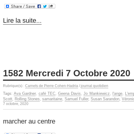
Lire la suite...
1582 Mercredi 7 Octobre 2020
Rubrique(s) :
Carnets de Pierre Cohen-Hadria
/
journal quotidien
Tags:
Ava Gardner
,
café TEC
,
Geena Davis
,
Jo Mankiewicz
,
l'ange
,
L'em
Scott
,
Rolling Stones
,
samaritaine
,
Samuel Fuller
,
Susan Sarandon
,
Véroni
7 octobre, 2020
marcher au centre