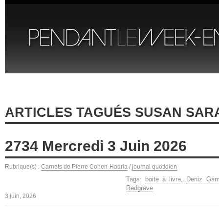
ARTICLES TAGUÉS SUSAN SA
2734 Mercredi 3 Juin 2026
Rubrique(s) :
Carnets de Pierre Cohen-Hadria
/
journal quotidien
Tags:
boite à livre
,
Deniz Gam
Redgrave
3 juin, 2026