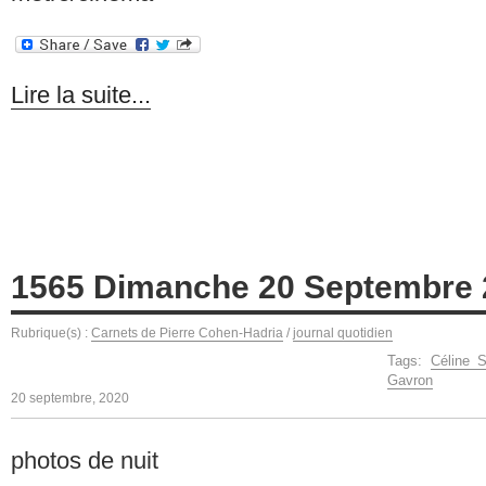
Lire la suite...
1565 Dimanche 20 Septembre 
Rubrique(s) :
Carnets de Pierre Cohen-Hadria
/
journal quotidien
Tags:
Céline 
Gavron
20 septembre, 2020
photos de nuit