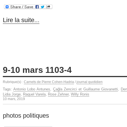
Lire la suite...
9-10 mars 1103-4
Rubrique(s) :
Carnets de Pierre Cohen-Hadria
/
journal quotidien
Tags:
Antonio Lobo Antunes
,
Çağla Zencirci et Guillaume Giovanetti
,
Den
Lidia Jorge
,
Raquel Varela
,
Rose Zehner
,
Willy Ronis
10 mars, 2019
photos politiques