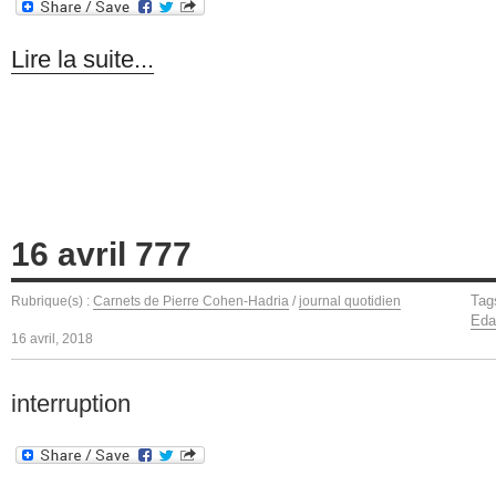
Lire la suite...
16 avril 777
Tag
Rubrique(s) :
Carnets de Pierre Cohen-Hadria
/
journal quotidien
Eda
16 avril, 2018
interruption