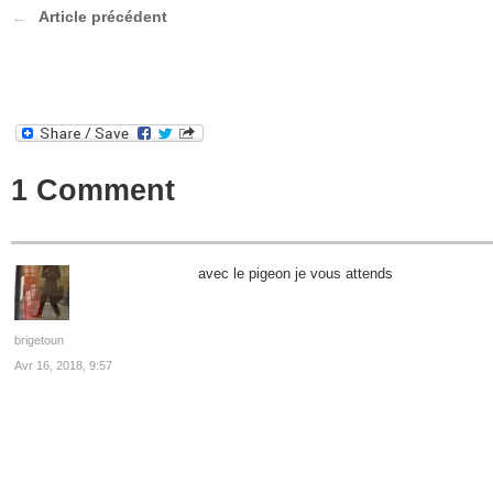
Article précédent
1 Comment
avec le pigeon je vous attends
brigetoun
Avr 16, 2018, 9:57