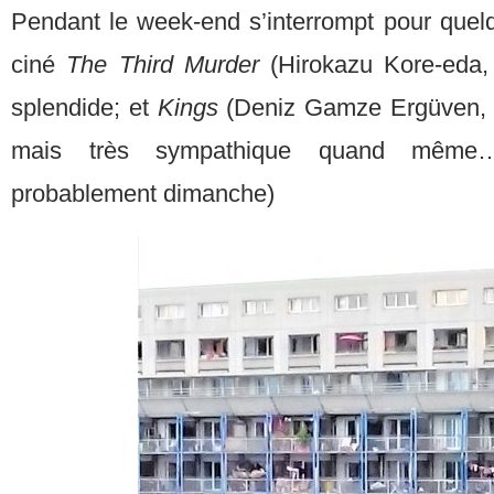
Pendant le week-end s’interrompt pour quel
ciné
The Third Murder
(Hirokazu Kore-eda,
splendide; et
Kings
(Deniz Gamze Ergüven, 
mais très sympathique quand même
probablement dimanche)