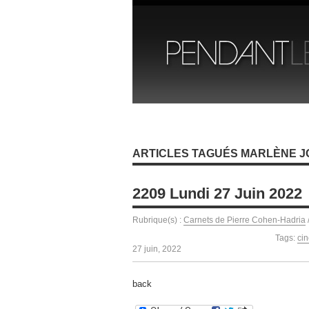
ARTICLES TAGUÉS MARLÈNE 
2209 Lundi 27 Juin 2022
Rubrique(s) :
Carnets de Pierre Cohen-Hadria
Tags:
ci
27 juin, 2022
back