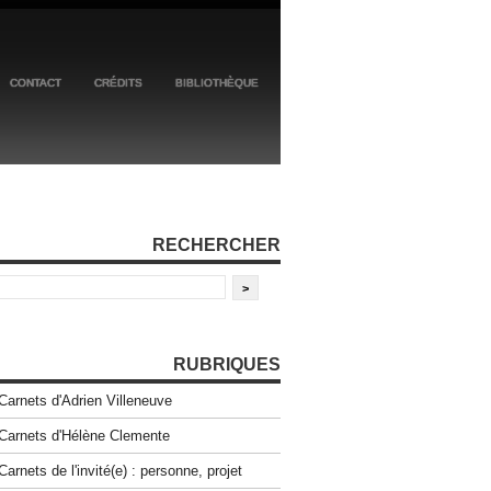
CONTACT
CRÉDITS
BIBLIOTHÈQUE
RECHERCHER
RUBRIQUES
Carnets d'Adrien Villeneuve
Carnets d'Hélène Clemente
Carnets de l'invité(e) : personne, projet