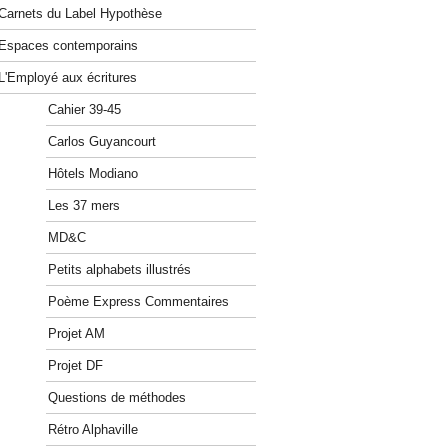
Carnets du Label Hypothèse
Espaces contemporains
L'Employé aux écritures
Cahier 39-45
Carlos Guyancourt
Hôtels Modiano
Les 37 mers
MD&C
Petits alphabets illustrés
Poème Express Commentaires
Projet AM
Projet DF
Questions de méthodes
Rétro Alphaville