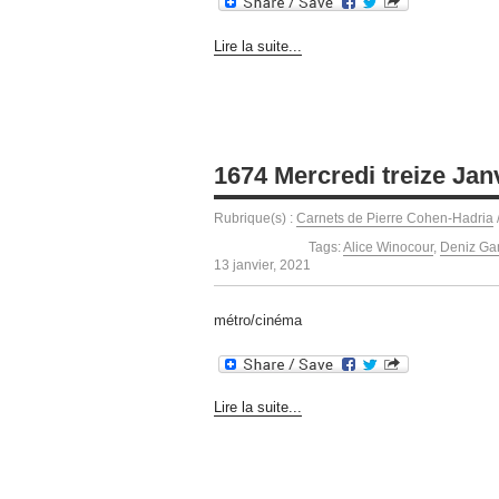
Lire la suite...
1674 Mercredi treize Janv
Rubrique(s) :
Carnets de Pierre Cohen-Hadria
Tags:
Alice Winocour
,
Deniz Ga
13 janvier, 2021
métro/cinéma
Lire la suite...