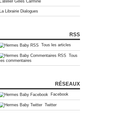
L'atelier Gilles Carmine
La Librairie Dialogues
RSS
Tous les articles
Tous
les commentaires
RÉSEAUX
Facebook
Twitter