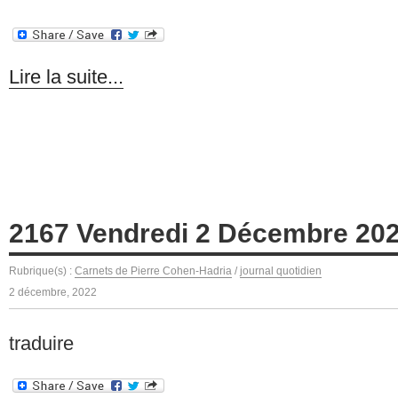
Lire la suite...
2167 Vendredi 2 Décembre 20
Rubrique(s) :
Carnets de Pierre Cohen-Hadria
/
journal quotidien
2 décembre, 2022
traduire