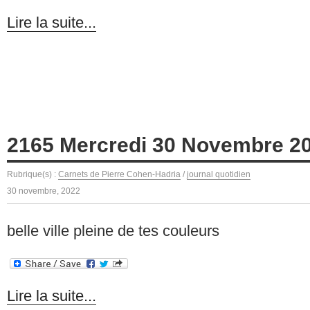
Lire la suite...
2165 Mercredi 30 Novembre 2
Rubrique(s) :
Carnets de Pierre Cohen-Hadria
/
journal quotidien
30 novembre, 2022
belle ville pleine de tes couleurs
Lire la suite...