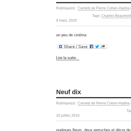
Rubrique(s) :
Carnets de Pierre Cohen-Hadria
Tags:
Charles Beaumon
9 mars, 2020
un peu de cinéma
Lire la suite...
Neuf dix
Rubrique(s) :
Carnets de Pierre Cohen-Hadria
Ta
10 juillet, 2016
quelques fleurs, deux perruches et décor de