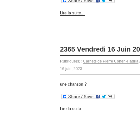
Lire la suite...
2365 Vendredi 16 Juin 2
Rubrique(s) :
Carnets de Pierre Cohen-Hadria
16 juin, 2023
une chanson ?
Lire la suite...