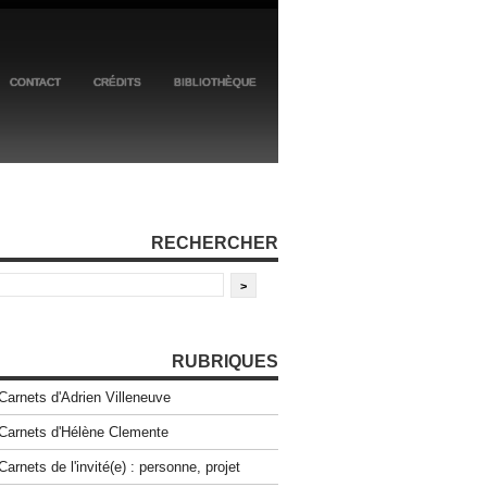
CONTACT
CRÉDITS
BIBLIOTHÈQUE
RECHERCHER
RUBRIQUES
Carnets d'Adrien Villeneuve
Carnets d'Hélène Clemente
Carnets de l'invité(e) : personne, projet