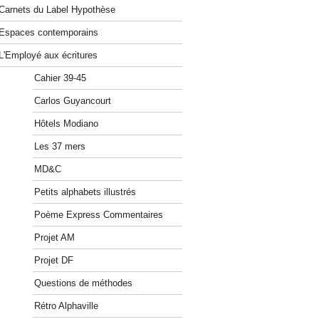
Carnets du Label Hypothèse
Espaces contemporains
L'Employé aux écritures
Cahier 39-45
Carlos Guyancourt
Hôtels Modiano
Les 37 mers
MD&C
Petits alphabets illustrés
Poème Express Commentaires
Projet AM
Projet DF
Questions de méthodes
Rétro Alphaville