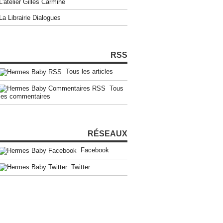
L'atelier Gilles Carmine
La Librairie Dialogues
RSS
Tous les articles
Tous
les commentaires
RÉSEAUX
Facebook
Twitter