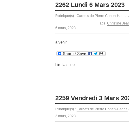
2262 Lundi 6 Mars 2023
Rubrique(s) :
Carnets de Pierre Cohen-Hadria
Tags:
Christine Jea
6 mars, 2023
à venir
Lire la suite...
2259 Vendredi 3 Mars 20
Rubrique(s) :
Carnets de Pierre Cohen-Hadria
3 mars, 2023