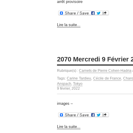
arrêt provisoire
Lire la suite...
2070 Mercredi 9 Février 
Rubrique(s) :
Carnets de Pierre Cohen-Hadria
Tags:
Carine Tardieu
,
Cécile de France
,
Char
Anspach
,
Tokyo
9 février, 2022
images –
Lire la suite...