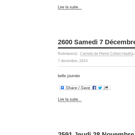
Lire la suite...
2600 Samedi 7 Décembr
Rubrique(s) :
Carnets de Pierre Cohen-Hadria
7 décembre, 2024
belle journée
Lire la suite...
2591 Jeudi 28 Novembre