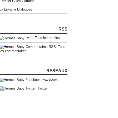
L'atelier Gilles Carmine
La Librairie Dialogues
RSS
Tous les articles
Tous
les commentaires
RÉSEAUX
Facebook
Twitter