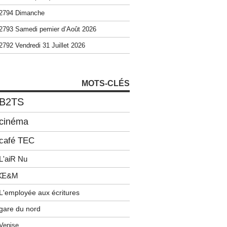
2794 Dimanche
2793 Samedi pemier d’Août 2026
2792 Vendredi 31 Juillet 2026
MOTS-CLÉS
B2TS
cinéma
café TEC
L'aiR Nu
Œ&M
L'employée aux écritures
gare du nord
Venise