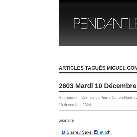
ARTICLES TAGUÉS MIGUEL GO
2603 Mardi 10 Décembre
Rubrique(s) :
Carnets de Pierre Cohen-Hadria
10 décembre, 2024
ordinaire