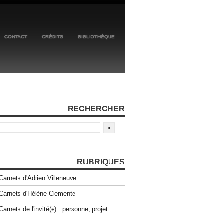
CONTACT
CRÉDITS
BIBLIOTHÈQUE
RECHERCHER
RUBRIQUES
Carnets d'Adrien Villeneuve
Carnets d'Hélène Clemente
Carnets de l'invité(e) : personne, projet