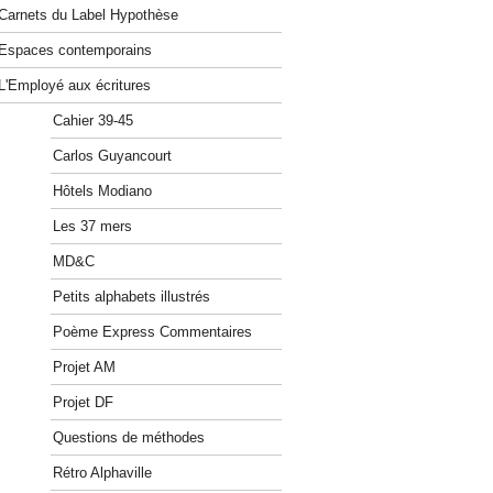
Carnets du Label Hypothèse
Espaces contemporains
L'Employé aux écritures
Cahier 39-45
Carlos Guyancourt
Hôtels Modiano
Les 37 mers
MD&C
Petits alphabets illustrés
Poème Express Commentaires
Projet AM
Projet DF
Questions de méthodes
Rétro Alphaville