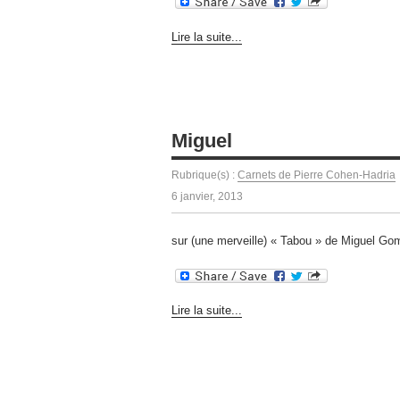
Lire la suite...
Miguel
Rubrique(s) :
Carnets de Pierre Cohen-Hadria
6 janvier, 2013
sur (une merveille) « Tabou » de Miguel Go
Lire la suite...