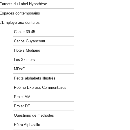
Carnets du Label Hypothèse
Espaces contemporains
L'Employé aux écritures
Cahier 39-45
Carlos Guyancourt
Hôtels Modiano
Les 37 mers
MD&C
Petits alphabets illustrés
Poème Express Commentaires
Projet AM
Projet DF
Questions de méthodes
Rétro Alphaville