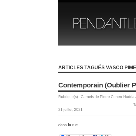
ARTICLES TAGUÉS VASCO PIM
Contemporain (Oublier P
Rubrique(s) :
Carnets de Pierre Cohen-Hadria
T
21 juillet, 2021
dans la rue