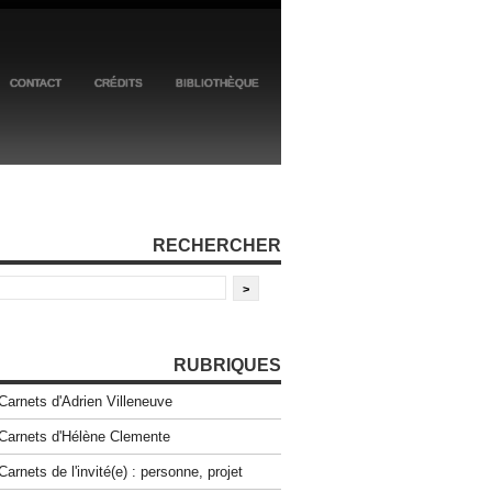
CONTACT
CRÉDITS
BIBLIOTHÈQUE
RECHERCHER
RUBRIQUES
Carnets d'Adrien Villeneuve
Carnets d'Hélène Clemente
Carnets de l'invité(e) : personne, projet