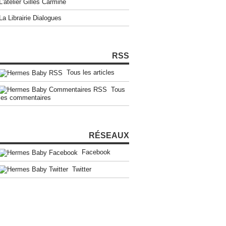
L'atelier Gilles Carmine
La Librairie Dialogues
RSS
Tous les articles
Tous
les commentaires
RÉSEAUX
Facebook
Twitter