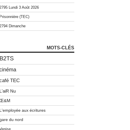
2795 Lundi 3 Août 2026
Prisonnière (TEC)
2794 Dimanche
MOTS-CLÉS
B2TS
cinéma
café TEC
L'aiR Nu
Œ&M
L'employée aux écritures
gare du nord
Venise