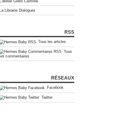
L'atelier Gilles Carmine
La Librairie Dialogues
RSS
Tous les articles
Tous
les commentaires
RÉSEAUX
Facebook
Twitter