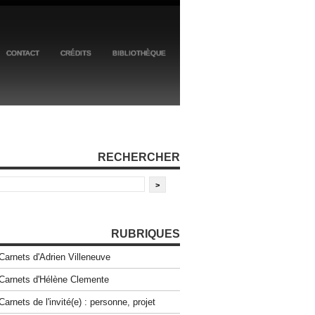
CONTACT
CRÉDITS
BIBLIOTHÈQUE
RECHERCHER
RUBRIQUES
Carnets d'Adrien Villeneuve
Carnets d'Hélène Clemente
Carnets de l'invité(e) : personne, projet