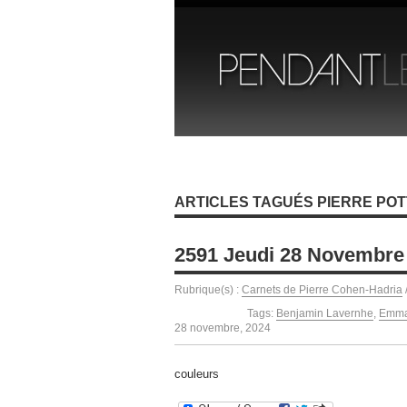
ARTICLES TAGUÉS PIERRE POT
2591 Jeudi 28 Novembre
Rubrique(s) :
Carnets de Pierre Cohen-Hadria
Tags:
Benjamin Lavernhe
,
Emma
28 novembre, 2024
couleurs