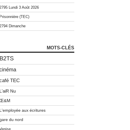
2795 Lundi 3 Août 2026
Prisonnière (TEC)
2794 Dimanche
MOTS-CLÉS
B2TS
cinéma
café TEC
L'aiR Nu
Œ&M
L'employée aux écritures
gare du nord
Venise