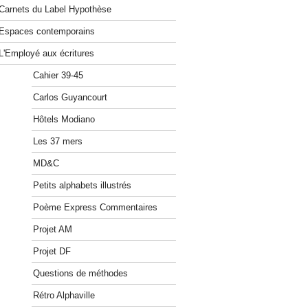
Carnets du Label Hypothèse
Espaces contemporains
L'Employé aux écritures
Cahier 39-45
Carlos Guyancourt
Hôtels Modiano
Les 37 mers
MD&C
Petits alphabets illustrés
Poème Express Commentaires
Projet AM
Projet DF
Questions de méthodes
Rétro Alphaville