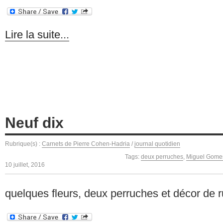
Lire la suite...
Neuf dix
Rubrique(s) :
Carnets de Pierre Cohen-Hadria
/
journal quotidien
Tags:
deux perruches
,
Miguel Gome
10 juillet, 2016
quelques fleurs, deux perruches et décor de 