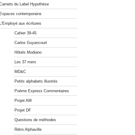
Carnets du Label Hypothèse
Espaces contemporains
L'Employé aux écritures
Cahier 39-45
Carlos Guyancourt
Hôtels Modiano
Les 37 mers
MD&C
Petits alphabets illustrés
Poème Express Commentaires
Projet AM
Projet DF
Questions de méthodes
Rétro Alphaville