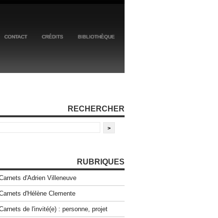
CONTACT
CRÉDITS
BIBLIOTHÈQUE
RECHERCHER
RUBRIQUES
Carnets d'Adrien Villeneuve
Carnets d'Hélène Clemente
Carnets de l'invité(e) : personne, projet