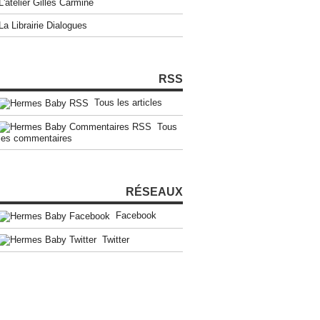
L'atelier Gilles Carmine
La Librairie Dialogues
RSS
Tous les articles
Tous
les commentaires
RÉSEAUX
Facebook
Twitter