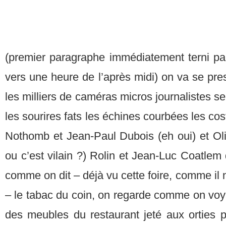
(premier paragraphe immédiatement terni p
vers une heure de l’après midi) on va se pre
les milliers de caméras micros journalistes ser
les sourires fats les échines courbées les co
Nothomb et Jean-Paul Dubois (eh oui) et Oliv
ou c’est vilain ?) Rolin et Jean-Luc Coatlem 
comme on dit – déjà vu cette foire, comme il 
– le tabac du coin, on regarde comme on voy
des meubles du restaurant jeté aux orties p