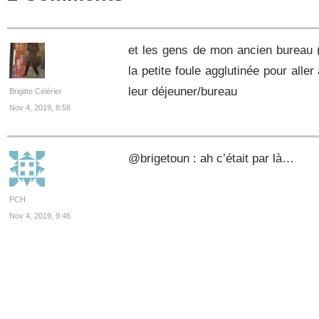
et les gens de mon ancien bureau (
la petite foule agglutinée pour alle
leur déjeuner/bureau
Brigitte Célérier
Nov 4, 2019, 8:58
@brigetoun : ah c’était par là…
PCH
Nov 4, 2019, 9:46