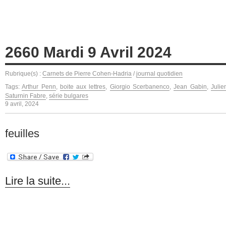
2660 Mardi 9 Avril 2024
Rubrique(s) :
Carnets de Pierre Cohen-Hadria
/
journal quotidien
Tags:
Arthur Penn
,
boite aux lettres
,
Giorgio Scerbanenco
,
Jean Gabin
,
Julie
Saturnin Fabre
,
série bulgares
9 avril, 2024
feuilles
Lire la suite...