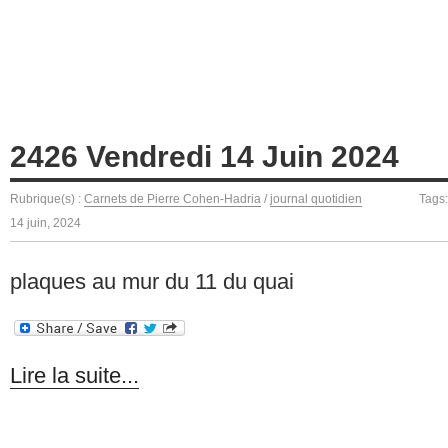
2426 Vendredi 14 Juin 2024
Rubrique(s) :
Carnets de Pierre Cohen-Hadria
/
journal quotidien
Tags
14 juin, 2024
plaques au mur du 11 du quai
Lire la suite...