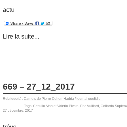
actu
Lire la suite...
669 – 27_12_2017
Rubrique(s) :
Carnets de Pierre Cohen-Hadria
/
journal quotidien
Tags:
Ceculia Atan et Valerio Pivato
,
Eric Vuillard
,
Goliarda Sapien
27 décembre, 2017
trêve