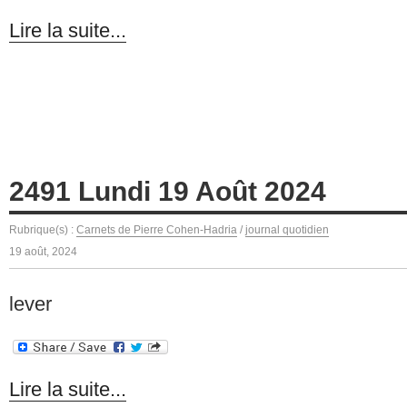
Lire la suite...
2491 Lundi 19 Août 2024
Rubrique(s) :
Carnets de Pierre Cohen-Hadria
/
journal quotidien
19 août, 2024
lever
Lire la suite...