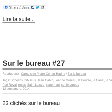
Lire la suite...
Sur le bureau #27
Rubrique(s) :
Carnets de Pierre Cohen-Hadria
/
Sur le bureau
Tags:
Gobelins
,
hibiscus
,
Jean Gabin
,
Jeanne Moreau
,
la Bourse
,
le Canal
,
le V
Port Royal
,
roses
,
Saint Lazare
,
superman
,
sur le bureau
12 septembre, 2014
23 clichés sur le bureau