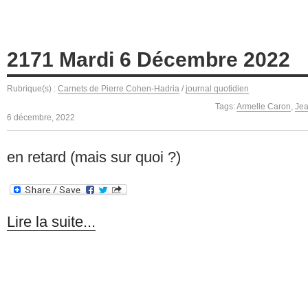
2171 Mardi 6 Décembre 2022
Rubrique(s) :
Carnets de Pierre Cohen-Hadria
/
journal quotidien
Tags:
Armelle Caron
,
Jea
6 décembre, 2022
en retard (mais sur quoi ?)
Lire la suite...