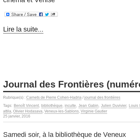
Lire la suite...
Journal des Frontières (numé
Rubrique(s) :
Carnets de Pierre Cohen-Hadria
/
journal des frontières
Tags:
Benoît Vincent
,
bibliothèque
,
inculte
,
Jean Gabin
,
Julien Duvivier
,
Louis 
attila
,
Olivier Hodasava
,
Veneux-les-Sablons
,
Virginie Gautier
25 janvier, 2016
Samedi soir, à la bibliothèque de Veneux