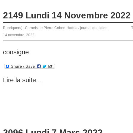
2149 Lundi 14 Novembre 2022
Rubrique(s) :
Carnets de Pierre Cohen-Hadria
/
journal quotidien
14 novembre, 2022
consigne
Lire la suite...
2096 Lundi 7 Mars 2022