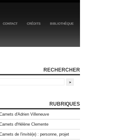
CONTACT
CRÉDITS
BIBLIOTHÈQUE
RECHERCHER
RUBRIQUES
Carnets d'Adrien Villeneuve
Carnets d'Hélène Clemente
Carnets de l'invité(e) : personne, projet