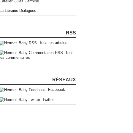
L'atelier Gilles Carmine
La Librairie Dialogues
RSS
Tous les articles
Tous
les commentaires
RÉSEAUX
Facebook
Twitter