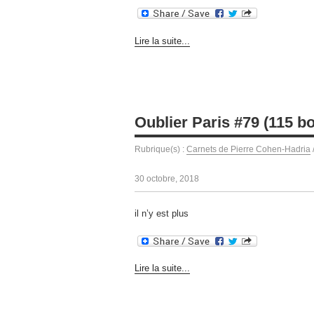
Lire la suite...
Oublier Paris #79 (115 bo
Rubrique(s) :
Carnets de Pierre Cohen-Hadria
30 octobre, 2018
il n’y est plus
Lire la suite...