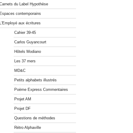
Carnets du Label Hypothèse
Espaces contemporains
L'Employé aux écritures
Cahier 39-45
Carlos Guyancourt
Hôtels Modiano
Les 37 mers
MD&C
Petits alphabets illustrés
Poème Express Commentaires
Projet AM
Projet DF
Questions de méthodes
Rétro Alphaville