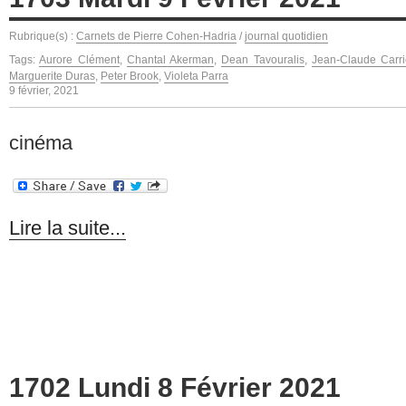
Rubrique(s) :
Carnets de Pierre Cohen-Hadria
/
journal quotidien
Tags:
Aurore Clément
,
Chantal Akerman
,
Dean Tavouralis
,
Jean-Claude Carri
Marguerite Duras
,
Peter Brook
,
Violeta Parra
9 février, 2021
cinéma
Lire la suite...
1702 Lundi 8 Février 2021