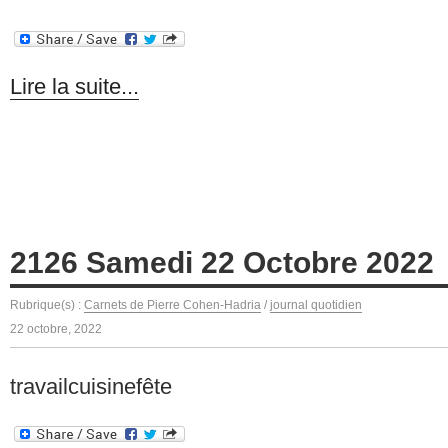
Lire la suite...
2126 Samedi 22 Octobre 2022
Rubrique(s) :
Carnets de Pierre Cohen-Hadria
/
journal quotidien
22 octobre, 2022
travailcuisinefête