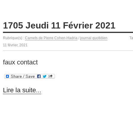
1705 Jeudi 11 Février 2021
Rubrique(s) :
Carnets de Pierre Cohen-Hadria
/
journal quotidien
T
11 février, 2021
faux contact
Lire la suite...