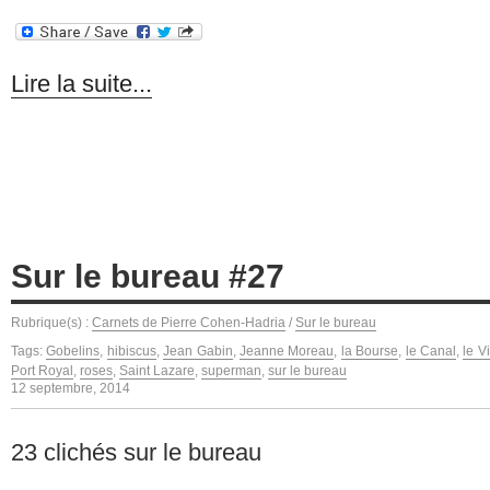
Lire la suite...
Sur le bureau #27
Rubrique(s) :
Carnets de Pierre Cohen-Hadria
/
Sur le bureau
Tags:
Gobelins
,
hibiscus
,
Jean Gabin
,
Jeanne Moreau
,
la Bourse
,
le Canal
,
le V
Port Royal
,
roses
,
Saint Lazare
,
superman
,
sur le bureau
12 septembre, 2014
23 clichés sur le bureau