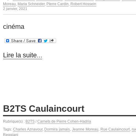
Moreau
,
Maria Schneider
,
PIerre Cardin
,
Robert Hossein
2 janvier, 2021
cinéma
Lire la suite...
B2TS Caulaincourt
Rubrique(s) :
B2TS
/
Carnets de Pierre Cohen-Hadria
Tags:
Charles Aznavour
,
Dormira jamais
,
Jeanne Moreau
,
Rue Caulaincourt
,
ru
Reggiani