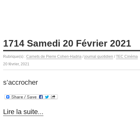
1714 Samedi 20 Février 2021
Rubrique(s) :
Carnets de Pierre Cohen-Hadria
/
journal quotidien
/
TEC Cinéma
20 février, 2021
s’accrocher
Lire la suite...