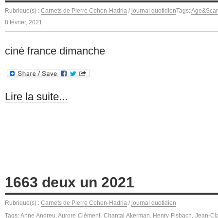
Rubrique(s) :
Carnets de Pierre Cohen-Hadria
/
journal quotidien
Tags:
Age&Scarp
8 février, 2021
ciné france dimanche
Lire la suite...
1663 deux un 2021
Rubrique(s) :
Carnets de Pierre Cohen-Hadria
/
journal quotidien
Tags:
Anne Andreu
,
Aurore Clément
,
Chantal Akerman
,
Henry Fisbach
,
Jean-Cl