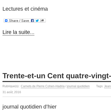
Lectures et cinéma
Lire la suite...
Trente-et-un Cent quatre-vingt
Rubrique(s) :
Carnets de Pierre Cohen-Hadria
/
journal quotidien
Tags:
Jean
31 août, 2016
journal quotidien d’hier