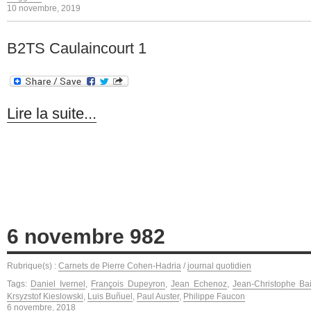
10 novembre, 2019
B2TS Caulaincourt 1
Lire la suite...
6 novembre 982
Rubrique(s) :
Carnets de Pierre Cohen-Hadria
/
journal quotidien
Tags:
Daniel Ivernel
,
François Dupeyron
,
Jean Echenoz
,
Jean-Christophe Bai
Krsyzstof Kieslowski
,
Luis Buñuel
,
Paul Auster
,
Philippe Faucon
6 novembre, 2018