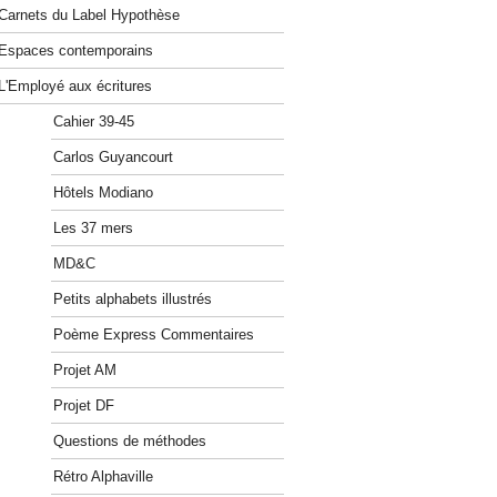
Carnets du Label Hypothèse
Espaces contemporains
L'Employé aux écritures
Cahier 39-45
Carlos Guyancourt
Hôtels Modiano
Les 37 mers
MD&C
Petits alphabets illustrés
Poème Express Commentaires
Projet AM
Projet DF
Questions de méthodes
Rétro Alphaville