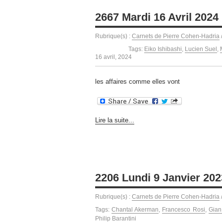
2667 Mardi 16 Avril 2024
Rubrique(s) :
Carnets de Pierre Cohen-Hadria
Tags:
Eiko Ishibashi
,
Lucien Suel
,
16 avril, 2024
les affaires comme elles vont
Lire la suite...
2206 Lundi 9 Janvier 202
Rubrique(s) :
Carnets de Pierre Cohen-Hadria
Tags:
Chantal Akerman
,
Francesco Rosi
,
Gian
Philip Barantini