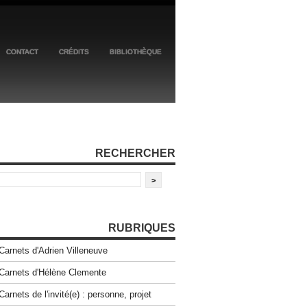
CONTACT
CRÉDITS
BIBLIOTHÈQUE
RECHERCHER
RUBRIQUES
Carnets d'Adrien Villeneuve
Carnets d'Hélène Clemente
Carnets de l'invité(e) : personne, projet