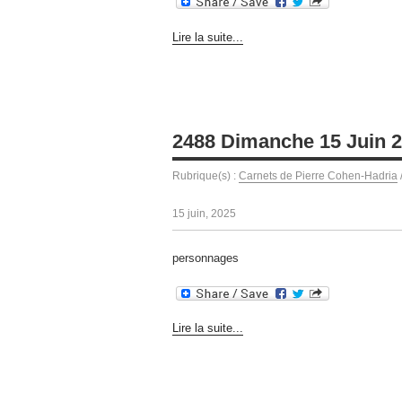
Lire la suite...
2488 Dimanche 15 Juin 
Rubrique(s) :
Carnets de Pierre Cohen-Hadria
15 juin, 2025
personnages
Lire la suite...