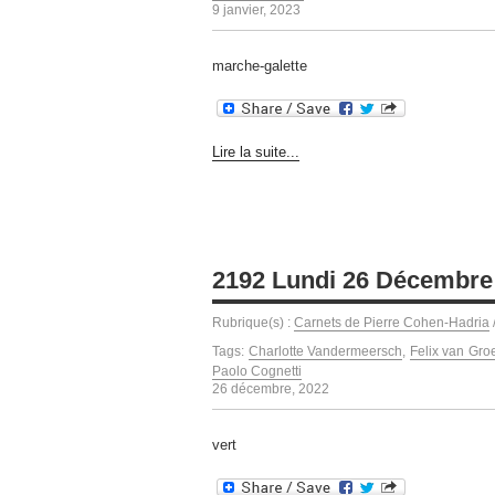
9 janvier, 2023
marche-galette
Lire la suite...
2192 Lundi 26 Décembre
Rubrique(s) :
Carnets de Pierre Cohen-Hadria
Tags:
Charlotte Vandermeersch
,
Felix van Gro
Paolo Cognetti
26 décembre, 2022
vert