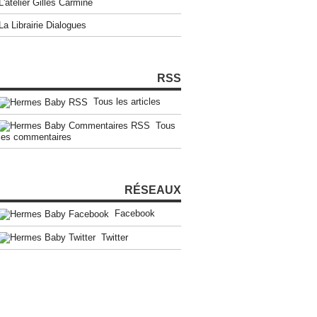
L'atelier Gilles Carmine
La Librairie Dialogues
RSS
Tous les articles
Tous
les commentaires
RÉSEAUX
Facebook
Twitter