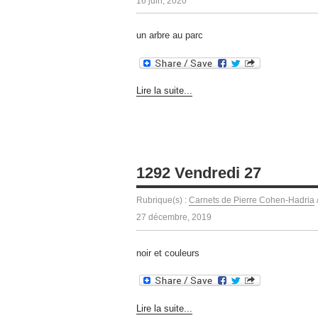
16 juin, 2020
un arbre au parc
Lire la suite...
1292 Vendredi 27
Rubrique(s) :
Carnets de Pierre Cohen-Hadria
27 décembre, 2019
noir et couleurs
Lire la suite...