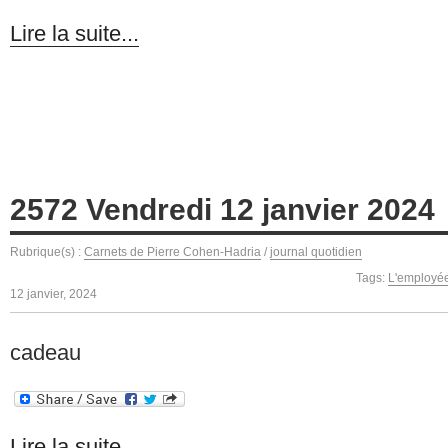
Lire la suite...
2572 Vendredi 12 janvier 2024
Rubrique(s) :
Carnets de Pierre Cohen-Hadria
/
journal quotidien
Tags:
L'employée
12 janvier, 2024
cadeau
Lire la suite...