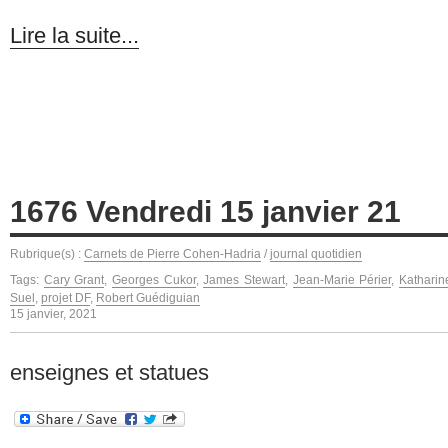
Lire la suite...
1676 Vendredi 15 janvier 21
Rubrique(s) :
Carnets de Pierre Cohen-Hadria
/
journal quotidien
Tags:
Cary Grant
,
Georges Cukor
,
James Stewart
,
Jean-Marie Périer
,
Kathari
Suel
,
projet DF
,
Robert Guédiguian
15 janvier, 2021
enseignes et statues