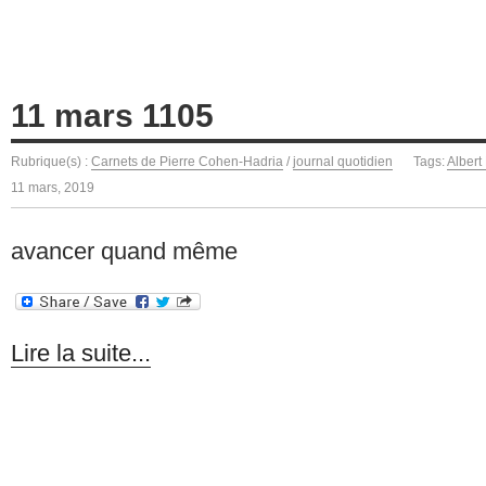
11 mars 1105
Rubrique(s) :
Carnets de Pierre Cohen-Hadria
/
journal quotidien
Tags:
Albert
11 mars, 2019
avancer quand même
Lire la suite...