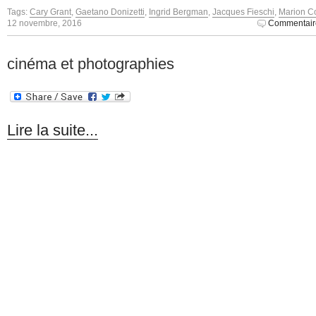
Tags:
Cary Grant
,
Gaetano Donizetti
,
Ingrid Bergman
,
Jacques Fieschi
,
Marion Co
12 novembre, 2016
Commentair
cinéma et photographies
Lire la suite...