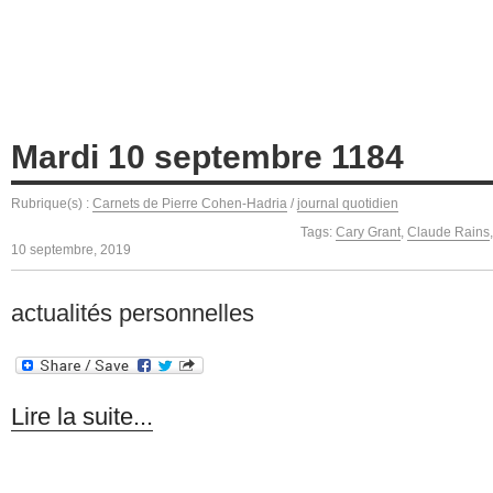
Mardi 10 septembre 1184
Rubrique(s) :
Carnets de Pierre Cohen-Hadria
/
journal quotidien
Tags:
Cary Grant
,
Claude Rains
10 septembre, 2019
actualités personnelles
Lire la suite...