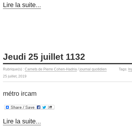
Lire la suite...
Jeudi 25 juillet 1132
Rubrique(s) :
Carnets de Pierre Cohen-Hadria
/
journal quotidien
Tags:
In
25 juillet, 2019
métro ircam
Lire la suite...