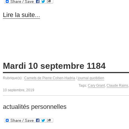
Lire la suite...
Mardi 10 septembre 1184
Rubrique(s) :
Carnets de Pierre Cohen-Hadria
/
journal quotidien
Tags:
Cary Grant
,
Claude Rains
10 septembre, 2019
actualités personnelles