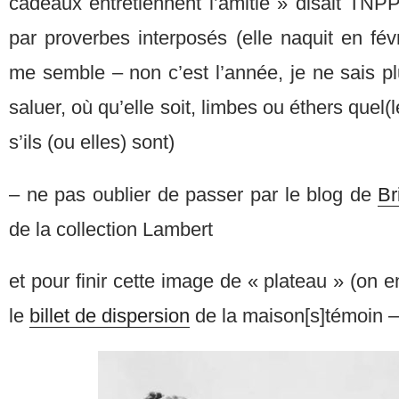
cadeaux entretiennent l’amitié » disait TNPP
par proverbes interposés (elle naquit en févri
me semble – non c’est l’année, je ne sais plu
saluer, où qu’elle soit, limbes ou éthers quel(l
s’ils (ou elles) sont)
– ne pas oublier de passer par le blog de
Br
de la collection Lambert
et pour finir cette image de « plateau » (on e
le
billet de dispersion
de la maison[s]témoin –