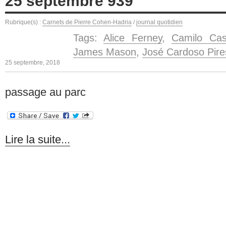
25 septembre 939
Rubrique(s) :
Carnets de Pierre Cohen-Hadria
/
journal quotidien
Tags:
Alice Ferney
,
Camilo Cas
James Mason
,
José Cardoso Pire
25 septembre, 2018
passage au parc
Lire la suite...