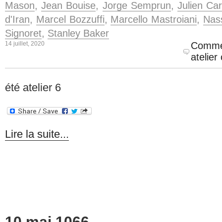
Mason
,
Jean Bouise
,
Jorge Semprun
,
Julien Car
d'Iran
,
Marcel Bozzuffi
,
Marcello Mastroiani
,
Nas
Signoret
,
Stanley Baker
14 juillet, 2020
Commen
atelie
été atelier 6
Lire la suite...
10 mai 1066