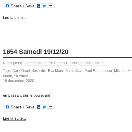
Lire la suite...
1654 Samedi 19/12/20
Rubrique(s) :
Carnets de Pierre Cohen-Hadria
/
journal quotidien
Tags:
Cary Grant
,
désordre
,
Eva Marie Saint
,
Jean-Paul Rappeneau
,
Michèle Mor
Moon
,
Sir Alfred
19 décembre, 2020
en passant sur le boulevard
Lire la suite...