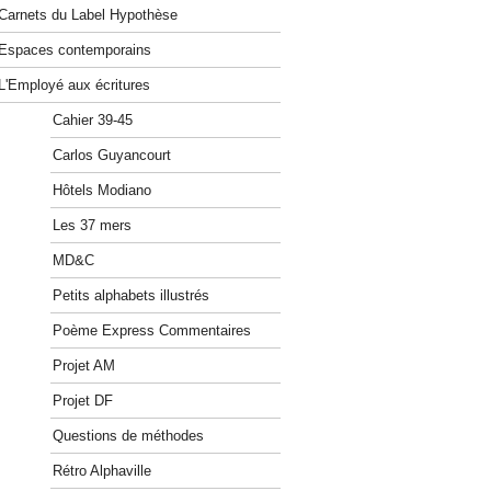
Carnets du Label Hypothèse
Espaces contemporains
L'Employé aux écritures
Cahier 39-45
Carlos Guyancourt
Hôtels Modiano
Les 37 mers
MD&C
Petits alphabets illustrés
Poème Express Commentaires
Projet AM
Projet DF
Questions de méthodes
Rétro Alphaville