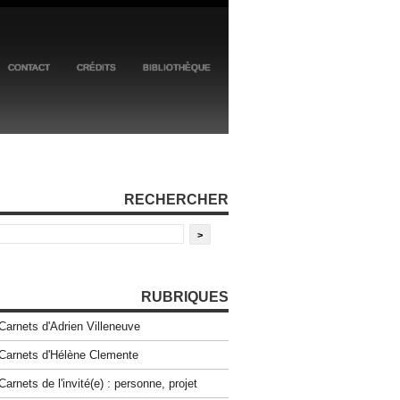
CONTACT
CRÉDITS
BIBLIOTHÈQUE
RECHERCHER
RUBRIQUES
Carnets d'Adrien Villeneuve
Carnets d'Hélène Clemente
Carnets de l'invité(e) : personne, projet