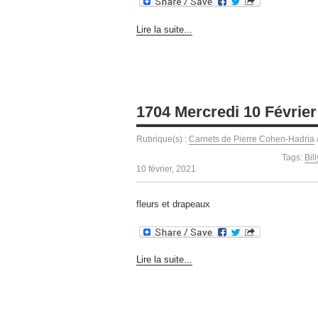
Lire la suite...
1704 Mercredi 10 Février
Rubrique(s) :
Carnets de Pierre Cohen-Hadria
Tags:
Bil
10 février, 2021
fleurs et drapeaux
Lire la suite...