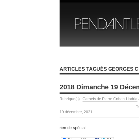
ARTICLES TAGUÉS GEORGES 
2018 Dimanche 19 Déce
Rubrique(s) :
Carnets de Pierre Cohen-Hadria
T
19 décembre, 2021
rien de spécial