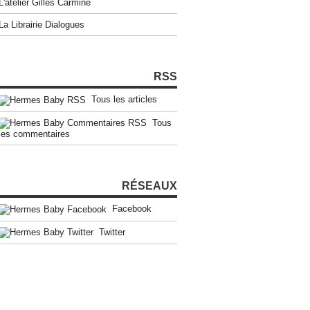
L'atelier Gilles Carmine
La Librairie Dialogues
RSS
Tous les articles
Tous
les commentaires
RÉSEAUX
Facebook
Twitter