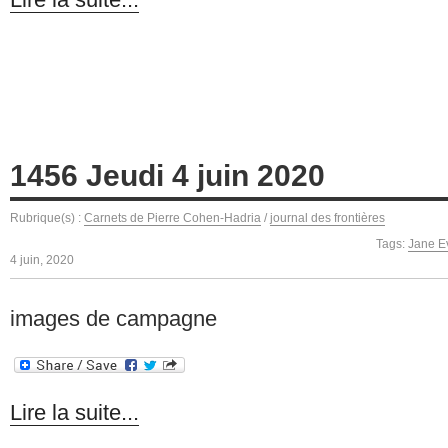
1456 Jeudi 4 juin 2020
Rubrique(s) :
Carnets de Pierre Cohen-Hadria
/
journal des frontières
Tags:
Jane E
4 juin, 2020
images de campagne
Lire la suite...