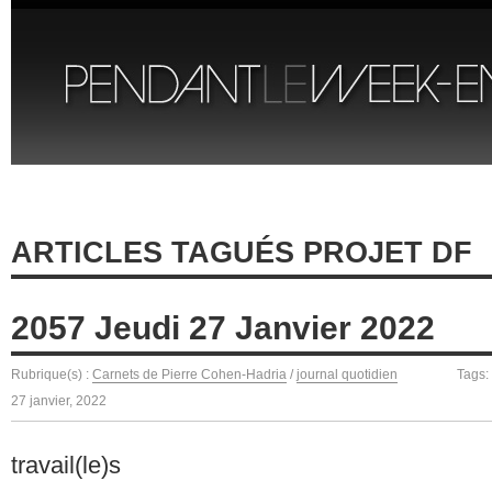
ARTICLES TAGUÉS PROJET DF
2057 Jeudi 27 Janvier 2022
Rubrique(s) :
Carnets de Pierre Cohen-Hadria
/
journal quotidien
Tags:
27 janvier, 2022
travail(le)s