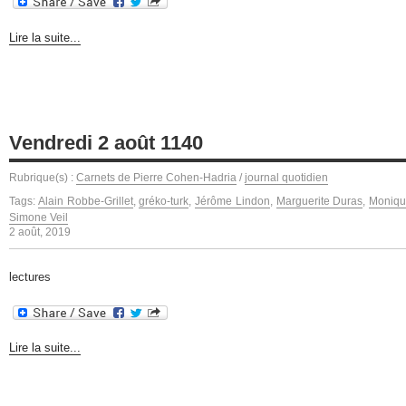
Lire la suite...
Vendredi 2 août 1140
Rubrique(s) :
Carnets de Pierre Cohen-Hadria
/
journal quotidien
Tags:
Alain Robbe-Grillet
,
gréko-turk
,
Jérôme Lindon
,
Marguerite Duras
,
Moniqu
Simone Veil
2 août, 2019
lectures
Lire la suite...