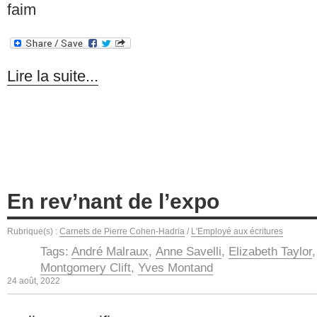
faim
Lire la suite...
En rev’nant de l’expo
Rubrique(s) :
Carnets de Pierre Cohen-Hadria
/
L'Employé aux écritures
Tags:
André Malraux
,
Anne Savelli
,
Elizabeth Taylor
Montgomery Clift
,
Yves Montand
24 août, 2022