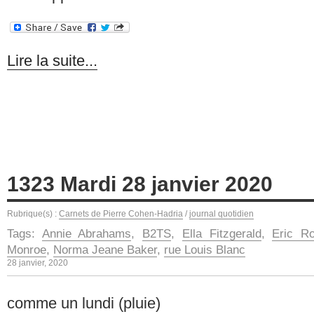
Lire la suite...
1323 Mardi 28 janvier 2020
Rubrique(s) :
Carnets de Pierre Cohen-Hadria
/
journal quotidien
Tags:
Annie Abrahams
,
B2TS
,
Ella Fitzgerald
,
Eric R
Monroe
,
Norma Jeane Baker
,
rue Louis Blanc
28 janvier, 2020
comme un lundi (pluie)