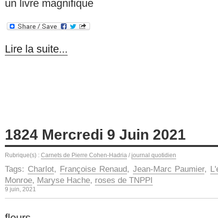
un livre magnifique
Lire la suite...
1824 Mercredi 9 Juin 2021
Rubrique(s) :
Carnets de Pierre Cohen-Hadria
/
journal quotidien
Tags:
Charlot
,
Françoise Renaud
,
Jean-Marc Paumier
,
L
Monroe
,
Maryse Hache
,
roses de TNPPI
9 juin, 2021
fleurs