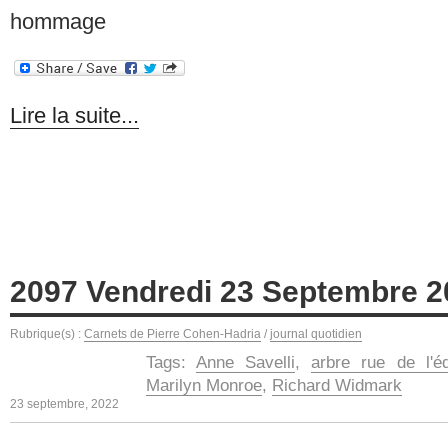
hommage
Lire la suite...
2097 Vendredi 23 Septembre 2
Rubrique(s) :
Carnets de Pierre Cohen-Hadria
/
journal quotidien
Tags:
Anne Savelli
,
arbre rue de l'é
Marilyn Monroe
,
Richard Widmark
23 septembre, 2022