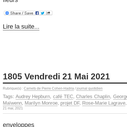
Lire la suite...
1805 Vendredi 21 Mai 2021
Rubrique(s) :
Carnets de Pierre Cohen-Hadria
/
journal quotidien
Tags:
Audrey Hepburn
,
café TEC
,
Charles Chaplin
,
Georg
Maïwenn
,
Marilyn Monroe
,
projet DF
,
Rose-Marie Lagrave
21 mai, 2021
enveloppes