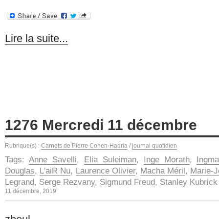
Lire la suite...
1276 Mercredi 11 décembre
Rubrique(s) :
Carnets de Pierre Cohen-Hadria
/
journal quotidien
Tags:
Anne Savelli
,
Elia Suleiman
,
Inge Morath
,
Ingm
Douglas
,
L'aiR Nu
,
Laurence Olivier
,
Macha Méril
,
Marie-J
Legrand
,
Serge Rezvany
,
Sigmund Freud
,
Stanley Kubrick
11 décembre, 2019