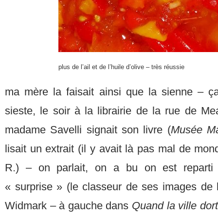
plus de l’ail et de l’huile d’olive – très réussie
ma mère la faisait ainsi que la sienne – ç
sieste, le soir à la librairie de la rue de 
madame Savelli signait son livre (
Musée Ma
lisait un extrait (il y avait là pas mal de m
R.) – on parlait, on a bu on est repart
« surprise » (le classeur de ses images de la
Widmark – à gauche dans
Quand la ville dor