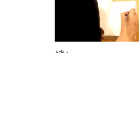
la vlà…