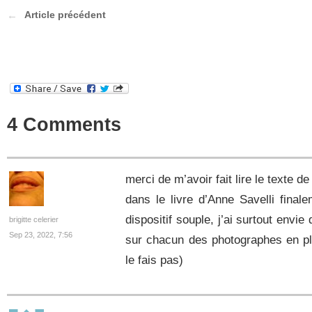
Article précédent
4 Comments
merci de m’avoir fait lire le texte 
dans le livre d’Anne Savelli finale
dispositif souple, j’ai surtout envi
brigitte celerier
Sep 23, 2022, 7:56
sur chacun des photographes en plu
le fais pas)