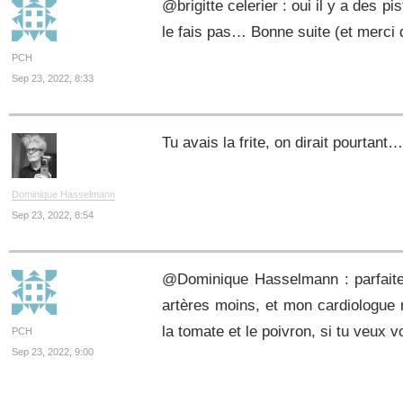
@brigitte celerier : oui il y a des p
le fais pas… Bonne suite (et merci 
PCH
Sep 23, 2022, 8:33
Tu avais la frite, on dirait pourtant
Dominique Hasselmann
Sep 23, 2022, 8:54
@Dominique Hasselmann : parfaite
artères moins, et mon cardiologue m
la tomate et le poivron, si tu veux vo
PCH
Sep 23, 2022, 9:00