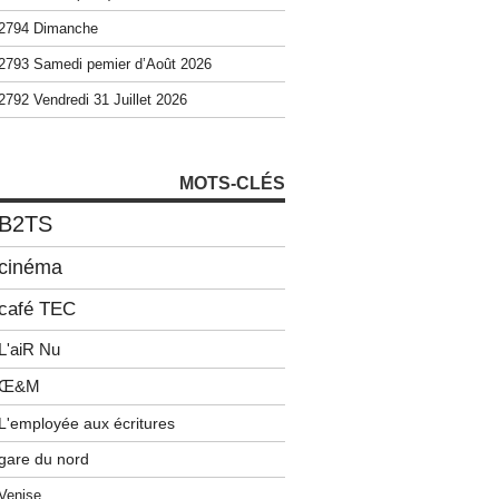
2794 Dimanche
2793 Samedi pemier d’Août 2026
2792 Vendredi 31 Juillet 2026
MOTS-CLÉS
B2TS
cinéma
café TEC
L'aiR Nu
Œ&M
L'employée aux écritures
gare du nord
Venise