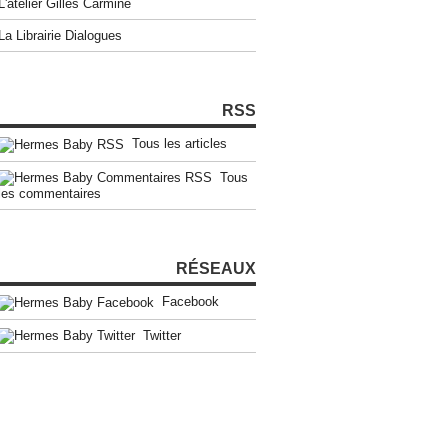
L'atelier Gilles Carmine
La Librairie Dialogues
RSS
Tous les articles
Tous
les commentaires
RÉSEAUX
Facebook
Twitter