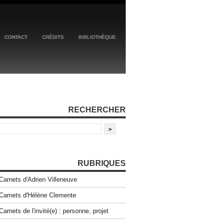
CONTACT
CRÉDITS
BIBLIOTHÈQUE
RECHERCHER
RUBRIQUES
Carnets d'Adrien Villeneuve
Carnets d'Hélène Clemente
Carnets de l'invité(e) : personne, projet