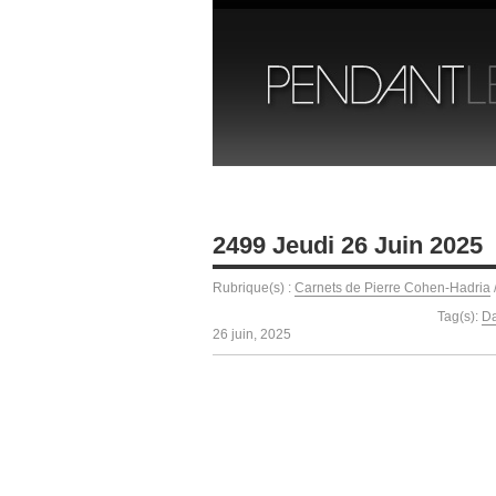
2499 Jeudi 26 Juin 2025
Rubrique(s) :
Carnets de Pierre Cohen-Hadria
Tag(s):
Da
26 juin, 2025