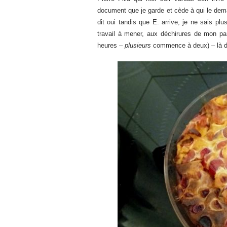
document que je garde et cède à qui le dema
dit oui tandis que E. arrive, je ne sais plus
travail à mener, aux déchirures de mon pa
heures –
plusieurs
commence à deux) – là de