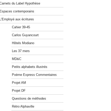
Carnets du Label Hypothèse
Espaces contemporains
L'Employé aux écritures
Cahier 39-45
Carlos Guyancourt
Hôtels Modiano
Les 37 mers
MD&C
Petits alphabets illustrés
Poème Express Commentaires
Projet AM
Projet DF
Questions de méthodes
Rétro Alphaville