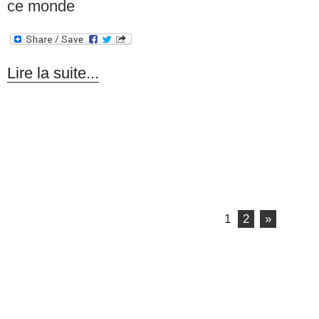
ce monde
Lire la suite...
1
2
»