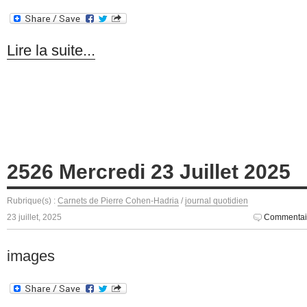
Lire la suite...
2526 Mercredi 23 Juillet 2025
Rubrique(s) :
Carnets de Pierre Cohen-Hadria
/
journal quotidien
23 juillet, 2025
Commentai
images