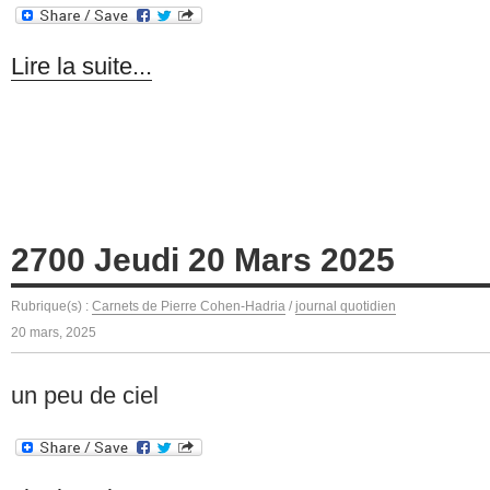
Lire la suite...
2700 Jeudi 20 Mars 2025
Rubrique(s) :
Carnets de Pierre Cohen-Hadria
/
journal quotidien
20 mars, 2025
un peu de ciel