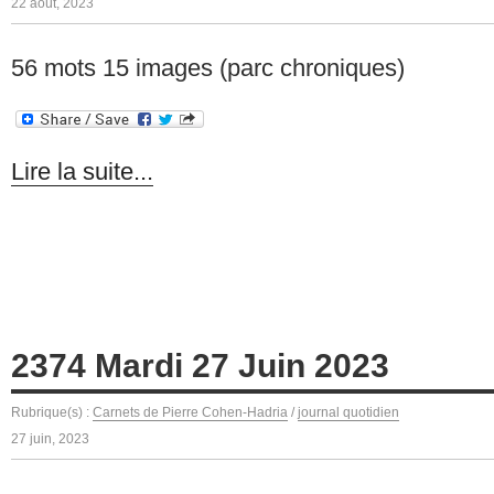
22 août, 2023
56 mots 15 images (parc chroniques)
Lire la suite...
2374 Mardi 27 Juin 2023
Rubrique(s) :
Carnets de Pierre Cohen-Hadria
/
journal quotidien
27 juin, 2023