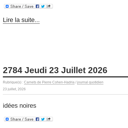
Lire la suite...
2784 Jeudi 23 Juillet 2026
Rubrique(s) :
Carnets de Pierre Cohen-Hadria
/
journal quotidien
23 juillet, 2026
idées noires