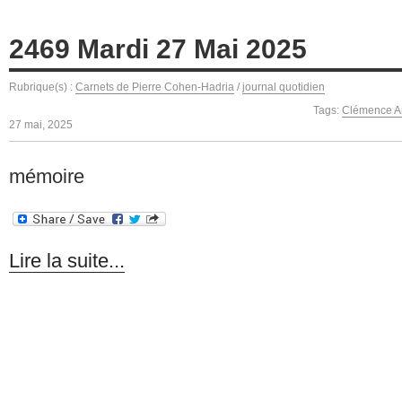
2469 Mardi 27 Mai 2025
Rubrique(s) :
Carnets de Pierre Cohen-Hadria
/
journal quotidien
Tags:
Clémence A
27 mai, 2025
mémoire
Lire la suite...