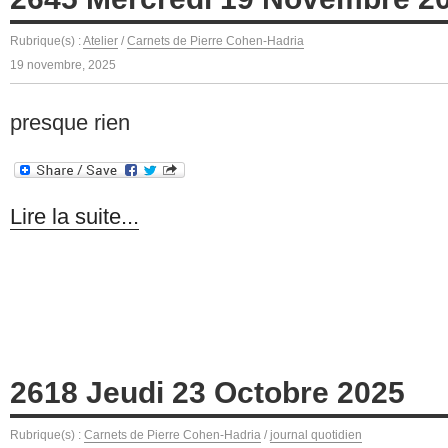
Rubrique(s) :
Atelier
/
Carnets de Pierre Cohen-Hadria
19 novembre, 2025
presque rien
Lire la suite...
2618 Jeudi 23 Octobre 2025
Rubrique(s) :
Carnets de Pierre Cohen-Hadria
/
journal quotidien