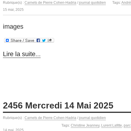
Rubrique(s) :
Carnets de Pierre Cohen-Hadria
/
journal quotidien
Tags:
André
15 mai, 2025
images
Lire la suite...
2456 Mercredi 14 Mai 2025
Rubrique(s) :
Carnets de Pierre Cohen-Hadria
/
journal quotidien
Tags:
Christine Jeanney
,
Lurent Lafitte
,
parc
14 mai, 2025