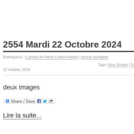
2554 Mardi 22 Octobre 2024
Rubrique(s) :
Carnets de Pierre Cohen-Hadria
/
journal quotidien
Tags:
Alice Zeniter
,
Ch
22 octobre, 2024
deux images
Lire la suite...