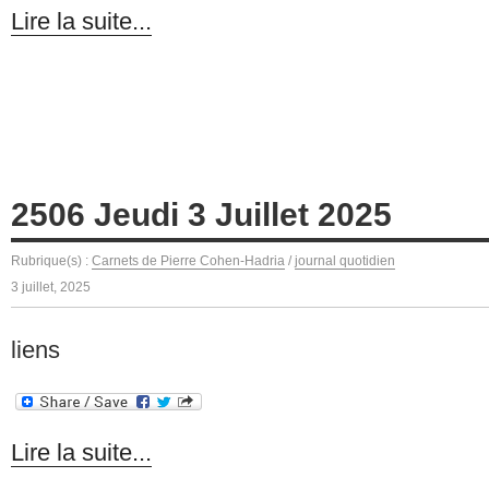
Lire la suite...
2506 Jeudi 3 Juillet 2025
Rubrique(s) :
Carnets de Pierre Cohen-Hadria
/
journal quotidien
3 juillet, 2025
liens
Lire la suite...