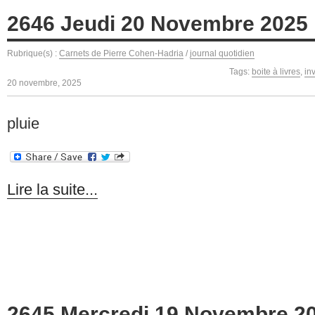
2646 Jeudi 20 Novembre 2025
Rubrique(s) :
Carnets de Pierre Cohen-Hadria
/
journal quotidien
Tags:
boite à livres
,
inv
20 novembre, 2025
pluie
Lire la suite...
2645 Mercredi 19 Novembre 2