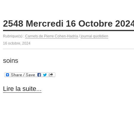
2548 Mercredi 16 Octobre 202
Rubrique(s) :
Carnets de Pierre Cohen-Hadria
/
journal quotidien
16 octobre, 2024
soins
Lire la suite...