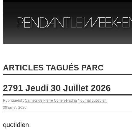
ARTICLES TAGUÉS PARC
2791 Jeudi 30 Juillet 2026
Rubrique(s) :
Carnets de Pierre Cohen-Hadria
/
journal quotidien
30 juillet, 2026
quotidien