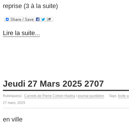
reprise (3 à la suite)
Lire la suite...
Jeudi 27 Mars 2025 2707
Rubrique(s) :
Carnets de Pierre Cohen-Hadria
/
journal quotidien
Tags:
boite a
27 mars, 2025
en ville