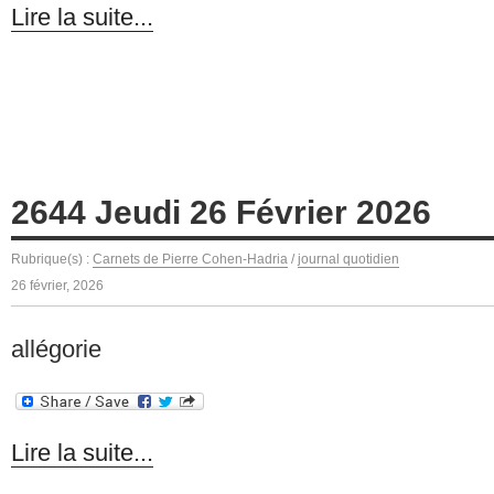
Lire la suite...
2644 Jeudi 26 Février 2026
Rubrique(s) :
Carnets de Pierre Cohen-Hadria
/
journal quotidien
26 février, 2026
allégorie
Lire la suite...