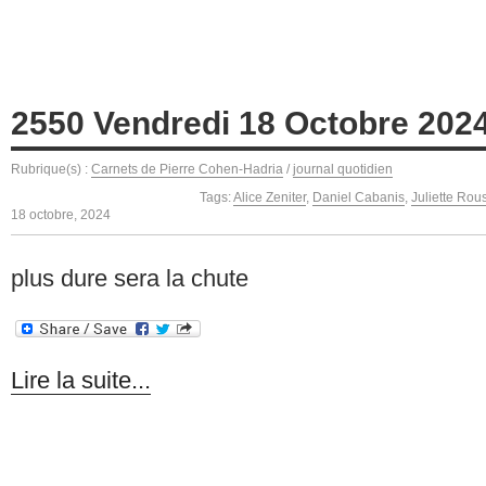
2550 Vendredi 18 Octobre 202
Rubrique(s) :
Carnets de Pierre Cohen-Hadria
/
journal quotidien
Tags:
Alice Zeniter
,
Daniel Cabanis
,
Juliette Ro
18 octobre, 2024
plus dure sera la chute
Lire la suite...