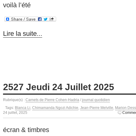
voilà l’été
Lire la suite...
2527 Jeudi 24 Juillet 2025
Rubrique(s) :
Carnets de Pierre Cohen-Hadria
/
journal quotidien
Tags:
Blanca Li
,
Chimamanda Ngozi Adichie
,
Jean-Pierre Melville
,
Marion Dess
24 juillet, 2025
Comment
écran & timbres