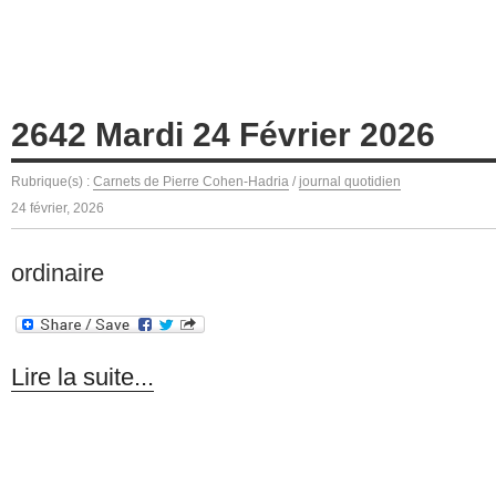
2642 Mardi 24 Février 2026
Rubrique(s) :
Carnets de Pierre Cohen-Hadria
/
journal quotidien
24 février, 2026
ordinaire
Lire la suite...