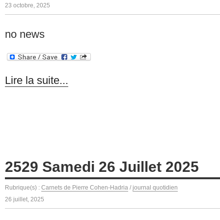
23 octobre, 2025
no news
Lire la suite...
2529 Samedi 26 Juillet 2025
Rubrique(s) :
Carnets de Pierre Cohen-Hadria
/
journal quotidien
26 juillet, 2025