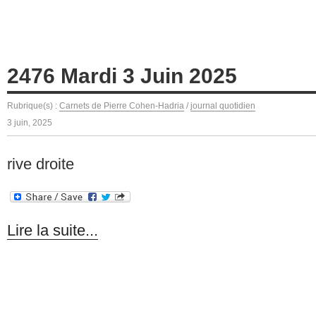
2476 Mardi 3 Juin 2025
Rubrique(s) :
Carnets de Pierre Cohen-Hadria
/
journal quotidien
3 juin, 2025
rive droite
Lire la suite...