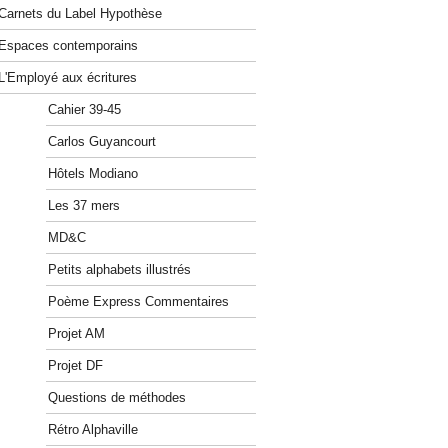
Carnets du Label Hypothèse
Espaces contemporains
L'Employé aux écritures
Cahier 39-45
Carlos Guyancourt
Hôtels Modiano
Les 37 mers
MD&C
Petits alphabets illustrés
Poème Express Commentaires
Projet AM
Projet DF
Questions de méthodes
Rétro Alphaville