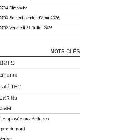
2794 Dimanche
2793 Samedi pemier d’Août 2026
2792 Vendredi 31 Juillet 2026
MOTS-CLÉS
B2TS
cinéma
café TEC
L'aiR Nu
Œ&M
L'employée aux écritures
gare du nord
Venise