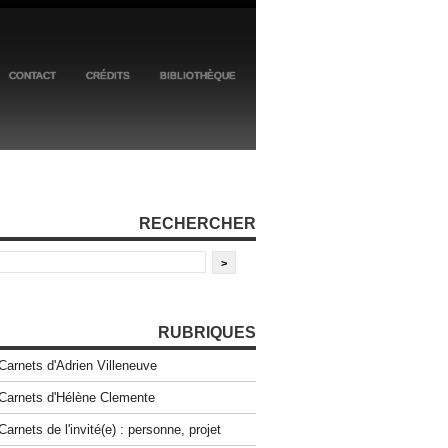
CONTACT
CRÉDITS
BIBLIOTHÈQUE
RECHERCHER
RUBRIQUES
Carnets d'Adrien Villeneuve
Carnets d'Hélène Clemente
Carnets de l'invité(e) : personne, projet