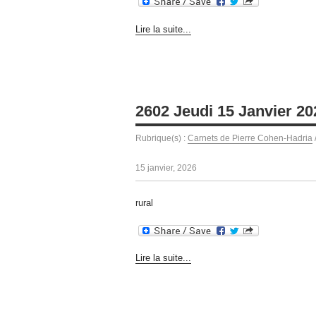
Lire la suite...
2602 Jeudi 15 Janvier 20
Rubrique(s) :
Carnets de Pierre Cohen-Hadria
15 janvier, 2026
rural
Lire la suite...