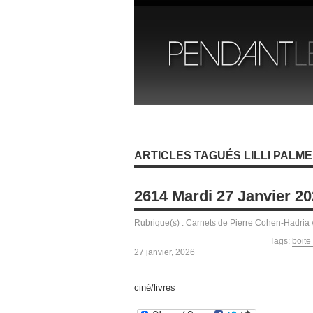
ARTICLES TAGUÉS LILLI PALM
2614 Mardi 27 Janvier 2
Rubrique(s) :
Carnets de Pierre Cohen-Hadria
Tags:
boite 
27 janvier, 2026
ciné/livres