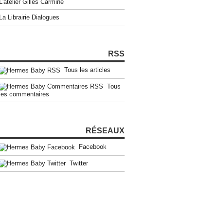
L'atelier Gilles Carmine
La Librairie Dialogues
RSS
Tous les articles
Tous
les commentaires
RÉSEAUX
Facebook
Twitter