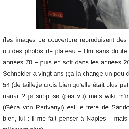
(les images de couverture reproduisent de
ou des photos de plateau – film sans doute 
années 70 – puis en soft dans les années 2
Schneider a vingt ans (ça la change un peu de
54 (de taille,je crois bien qu’elle était plus 
nanar ? je suppose (pas vu) mais wiki m’in
(Géza von Radványi) est le frère de Sándo
bien, lui : il me fait penser à Naples – ma