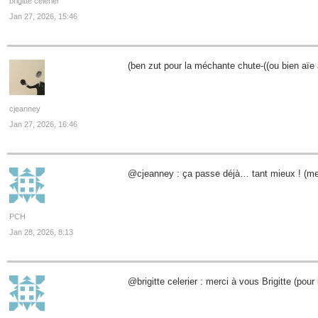
brigitte celerier
Jan 27, 2026, 15:46
(ben zut pour la méchante chute-((ou bien aïe J
cjeanney
Jan 27, 2026, 16:46
@cjeanney : ça passe déjà… tant mieux ! (mer
PCH
Jan 28, 2026, 8:13
@brigitte celerier : merci à vous Brigitte (po