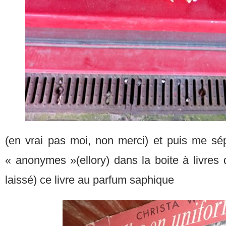
(en vrai pas moi, non merci) et puis me sé
« anonymes »(ellory) dans la boite à livres d’i
laissé) ce livre au parfum saphique