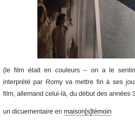
(le film était en couleurs – on a le sent
interprété par Romy va mettre fin à ses jo
film, allemand celui-là, du début des années 
un dicuementaire en
maison[s]témoin