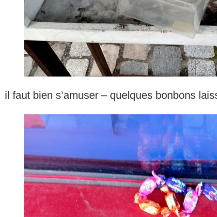
il faut bien s’amuser – quelques bonbons lais