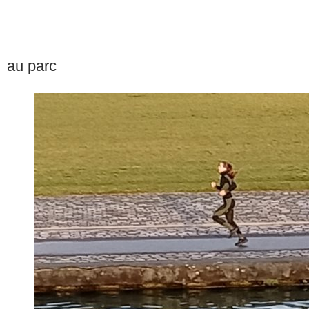
au parc