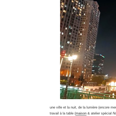
une ville et la nuit, de la lumière (encore mer
travail à la table (
maison
& atelier spécial
N