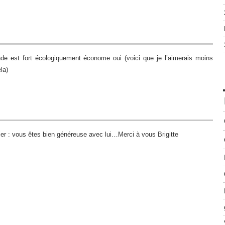
nde est fort écologiquement économe oui (voici que je l’aimerais moins
la)
rier : vous êtes bien généreuse avec lui…Merci à vous Brigitte