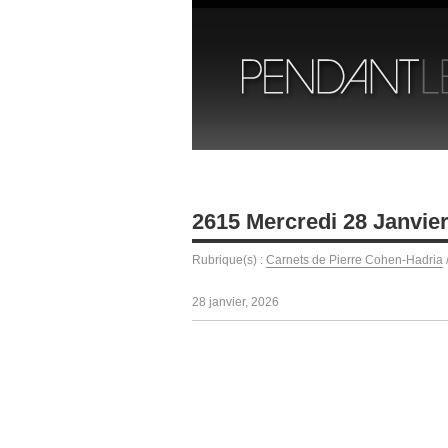
2615 Mercredi 28 Janvie
Rubrique(s) :
Carnets de Pierre Cohen-Hadria
28 janvier, 2026