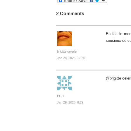
2 Comments
En fait le mo
soucieux de ce
brigitte celerier
Jan 28, 2026, 17:30
@brigitte cele
PCH
Jan 29, 2026, 8:29