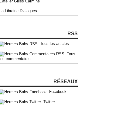
L'atelier Gilles Carmine
La Librairie Dialogues
RSS
Tous les articles
Tous
les commentaires
RÉSEAUX
Facebook
Twitter