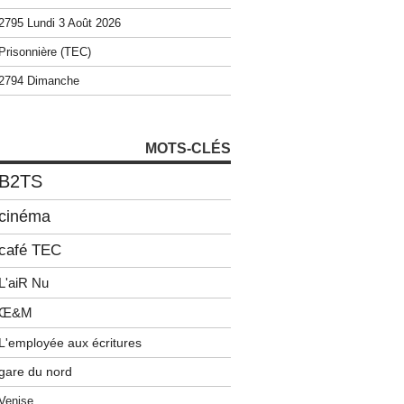
2795 Lundi 3 Août 2026
Prisonnière (TEC)
2794 Dimanche
MOTS-CLÉS
B2TS
cinéma
café TEC
L'aiR Nu
Œ&M
L'employée aux écritures
gare du nord
Venise