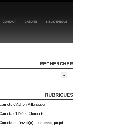
CONTACT
CRÉDITS
BIBLIOTHÈQUE
RECHERCHER
RUBRIQUES
Carnets d'Adrien Villeneuve
Carnets d'Hélène Clemente
Carnets de l'invité(e) : personne, projet