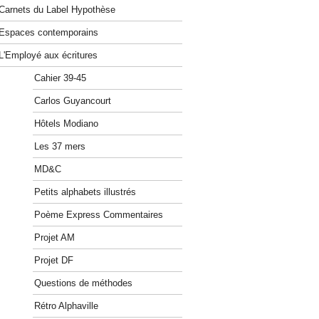
Carnets du Label Hypothèse
Espaces contemporains
L'Employé aux écritures
Cahier 39-45
Carlos Guyancourt
Hôtels Modiano
Les 37 mers
MD&C
Petits alphabets illustrés
Poème Express Commentaires
Projet AM
Projet DF
Questions de méthodes
Rétro Alphaville