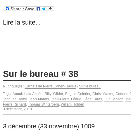
Lire la suite...
Sur le bureau # 38
Rubrique(s) :
Carnets de Pierre Cohen-Hadria
/
Sur le bureau
Tags:
Anouk Lola Aimée
,
Billy Wilder
,
Brigitte Célérier
,
Chris Marker
,
Corinne 
Jacques Demy
,
Jean Marais
,
Jean-Pierre Léaud
,
Léos Carax
,
Luc Besson
,
Ma
Pierre Richard
,
Thomas Winterberg
,
Wiliam Holden
3 décembre, 2018
3 décembre (33 novembre) 1009