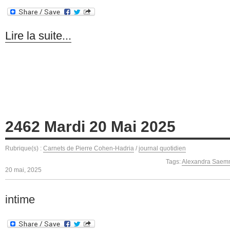
Lire la suite...
2462 Mardi 20 Mai 2025
Rubrique(s) :
Carnets de Pierre Cohen-Hadria
/
journal quotidien
Tags:
Alexandra Saem
20 mai, 2025
intime