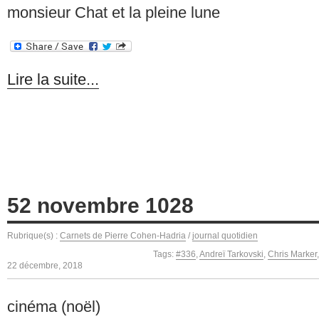
monsieur Chat et la pleine lune
Lire la suite...
52 novembre 1028
Rubrique(s) :
Carnets de Pierre Cohen-Hadria
/
journal quotidien
Tags:
#336
,
Andreï Tarkovski
,
Chris Marker
22 décembre, 2018
cinéma (noël)