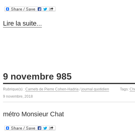
Lire la suite...
9 novembre 985
Rubrique(s) :
Carnets de Pierre Cohen-Hadria
/
journal quotidien
Tags:
Chr
9 novembre, 2018
métro Monsieur Chat