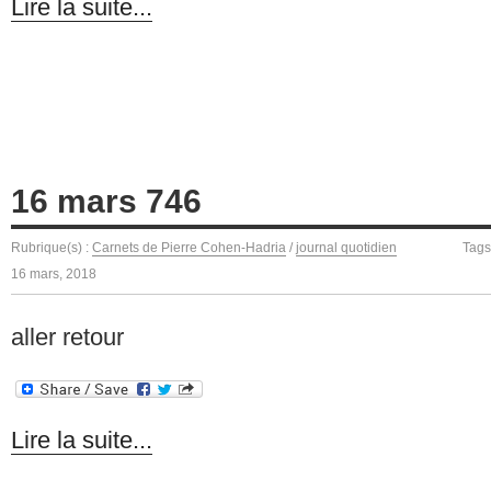
Lire la suite...
16 mars 746
Rubrique(s) :
Carnets de Pierre Cohen-Hadria
/
journal quotidien
Tags
16 mars, 2018
aller retour
Lire la suite...