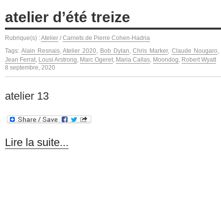
atelier d’été treize
Rubrique(s) :
Atelier
/
Carnets de Pierre Cohen-Hadria
Tags:
Alain Resnais
,
Atelier 2020
,
Bob Dylan
,
Chris Marker
,
Claude Nougaro
Jean Ferrat
,
Lousi Arstrong
,
Marc Ogeret
,
Maria Callas
,
Moondog
,
Robert Wyatt
8 septembre, 2020
atelier 13
Lire la suite...