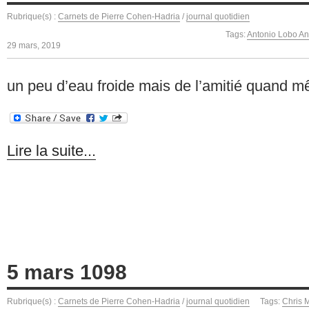
Rubrique(s) :
Carnets de Pierre Cohen-Hadria
/
journal quotidien
Tags:
Antonio Lobo An
29 mars, 2019
un peu d’eau froide mais de l’amitié quand 
Lire la suite...
5 mars 1098
Rubrique(s) :
Carnets de Pierre Cohen-Hadria
/
journal quotidien
Tags:
Chris 