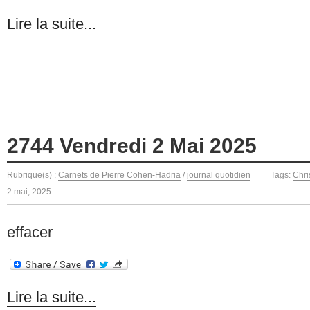
Lire la suite...
2744 Vendredi 2 Mai 2025
Rubrique(s) :
Carnets de Pierre Cohen-Hadria
/
journal quotidien
Tags:
Chri
2 mai, 2025
effacer
Lire la suite...