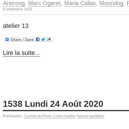
Arstrong
,
Marc Ogeret
,
Maria Callas
,
Moondog
,
8 septembre, 2020
atelier 13
Lire la suite...
1538 Lundi 24 Août 2020
Rubrique(s) :
Carnets de Pierre Cohen-Hadria
/
journal quotidien