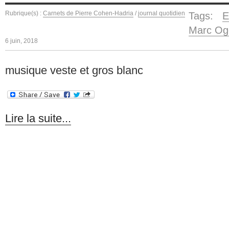
Rubrique(s) :
Carnets de Pierre Cohen-Hadria
/
journal quotidien
Tags:
E
Marc Og
6 juin, 2018
musique veste et gros blanc
Lire la suite...