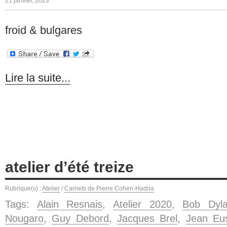
21 janvier, 2023
froid & bulgares
Lire la suite...
atelier d’été treize
Rubrique(s) :
Atelier
/
Carnets de Pierre Cohen-Hadria
Tags:
Alain Resnais
,
Atelier 2020
,
Bob Dyl
Nougaro
,
Guy Debord
,
Jacques Brel
,
Jean Eu