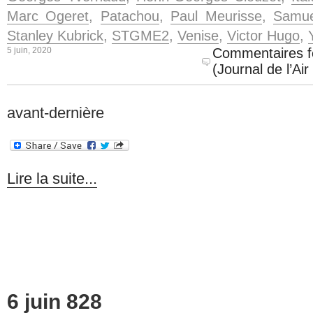
Marc Ogeret
,
Patachou
,
Paul Meurisse
,
Samue
Stanley Kubrick
,
STGME2
,
Venise
,
Victor Hugo
,
5 juin, 2020
Commentaires 
(Journal de l’Ai
avant-dernière
Lire la suite...
6 juin 828