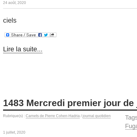
24 août, 2020
ciels
Lire la suite...
1483 Mercredi premier jour de j
Rubrique(s) :
Carnets de Pierre Cohen-Hadria
/
journal quotidien
Ta
Fug
1 juillet, 2020