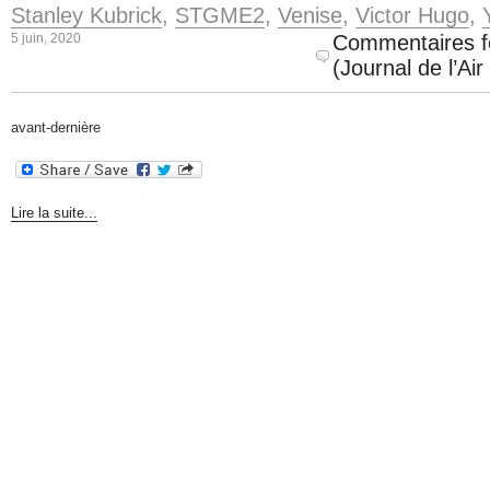
Stanley Kubrick
,
STGME2
,
Venise
,
Victor Hugo
,
5 juin, 2020
Commentaires 
(Journal de l’Ai
avant-dernière
Lire la suite...