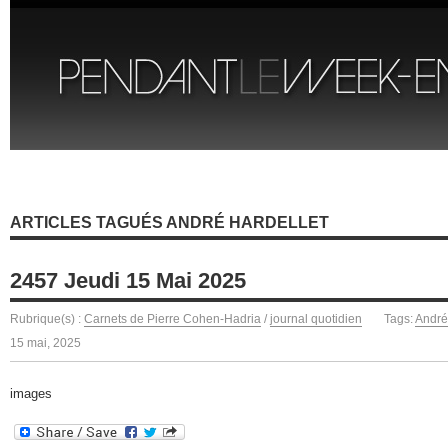
ARTICLES TAGUÉS ANDRÉ HARDELLET
2457 Jeudi 15 Mai 2025
Rubrique(s) :
Carnets de Pierre Cohen-Hadria
/
journal quotidien
Tags:
André
15 mai, 2025
images