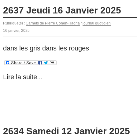
2637 Jeudi 16 Janvier 2025
Rubrique(s) :
Carnets de Pierre Cohen-Hadria
/
journal quotidien
16 janvier, 2025
dans les gris dans les rouges
Lire la suite...
2634 Samedi 12 Janvier 2025