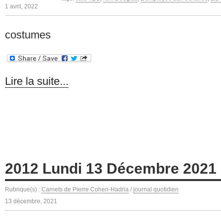
1 avril, 2022
costumes
Lire la suite...
2012 Lundi 13 Décembre 2021
Rubrique(s) :
Carnets de Pierre Cohen-Hadria
/
journal quotidien
13 décembre, 2021