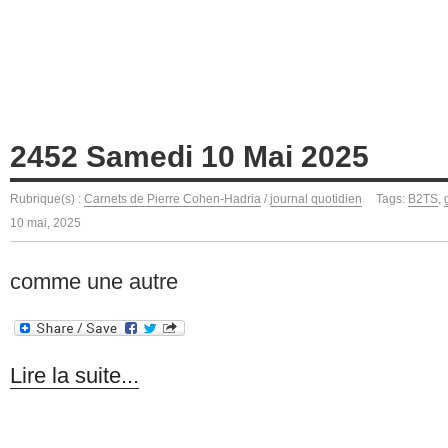
2452 Samedi 10 Mai 2025
Rubrique(s) :
Carnets de Pierre Cohen-Hadria
/
journal quotidien
Tags:
B2TS
,
10 mai, 2025
comme une autre
Lire la suite...