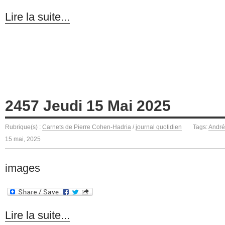
Lire la suite...
2457 Jeudi 15 Mai 2025
Rubrique(s) :
Carnets de Pierre Cohen-Hadria
/
journal quotidien
Tags:
André
15 mai, 2025
images
Lire la suite...