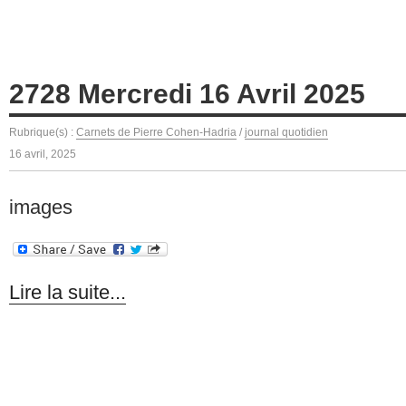
2728 Mercredi 16 Avril 2025
Rubrique(s) :
Carnets de Pierre Cohen-Hadria
/
journal quotidien
16 avril, 2025
images
Lire la suite...