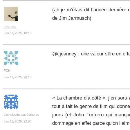
(ah je m’étais dit l’année dernière 
de Jim Jarmusch)
cjeanney
Jan 11, 2025, 18:16
@cjeanney : une valeur sûre en ef
PCH
Jan 11, 2025, 20:10
« La chambre d’à côté », j’en sors à
tout à fait le genre de film qui donn
jours (et John Turturro qui manqu
L'employée aux écritures
Jan 11, 2025, 22:08
dommage en effet parce qu’on l’aim