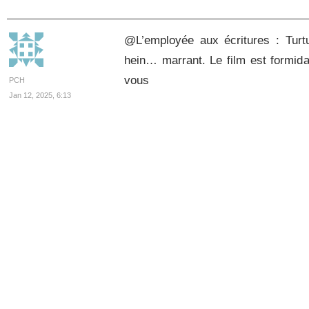
@L’employée aux écritures : Turtu
hein… marrant. Le film est formida
vous
PCH
Jan 12, 2025, 6:13