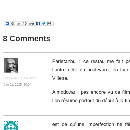
8 Comments
Paristanbul : ce restau me fait p
l’autre côté du boulevard, en fac
Villette.
Dominique Hasselmann
Jan 11, 2025, 10:04
Almodovar : pas encore vu ce film 
l’on résume partout du début à la fi
est ce qu’une imperfection ne fai