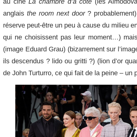
au ciné
La chambre d’â coté
(les Almodova
anglais
the room next door
? probablement)
réserve peut-être un peu à cause du milieu en
qui ne choisissent pas leur moment…) ma
(image Eduard Grau) (bizarrement sur l’image
ils descendus ? lido ou gritti ?) (lion d’or 
de John Turturro, ce qui fait de la peine – un 