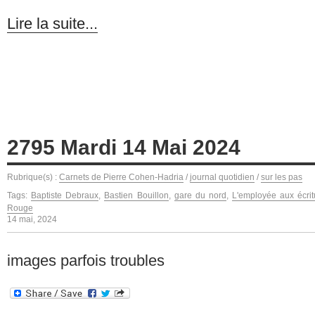
Lire la suite...
2795 Mardi 14 Mai 2024
Rubrique(s) :
Carnets de Pierre Cohen-Hadria
/
journal quotidien
/
sur les pas
Tags:
Baptiste Debraux
,
Bastien Bouillon
,
gare du nord
,
L'employée aux écrit
Rouge
14 mai, 2024
images parfois troubles