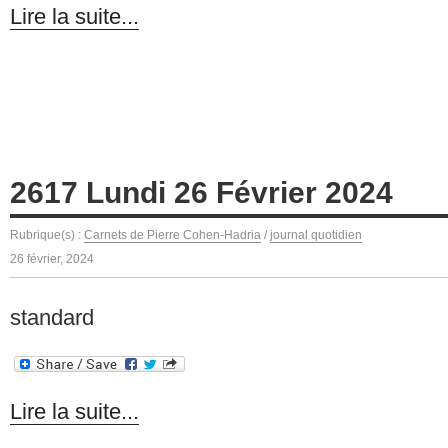
Lire la suite...
2617 Lundi 26 Février 2024
Rubrique(s) :
Carnets de Pierre Cohen-Hadria
/
journal quotidien
26 février, 2024
standard
Lire la suite...