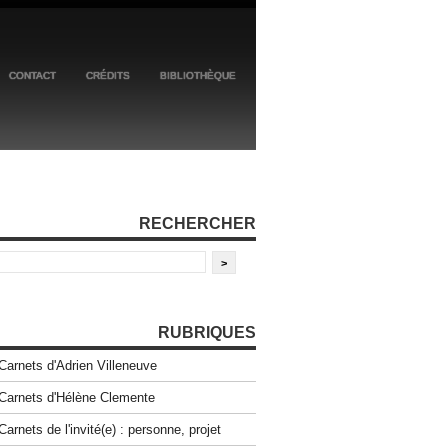
CONTACT
CRÉDITS
BIBLIOTHÈQUE
RECHERCHER
RUBRIQUES
Carnets d'Adrien Villeneuve
Carnets d'Hélène Clemente
Carnets de l'invité(e) : personne, projet