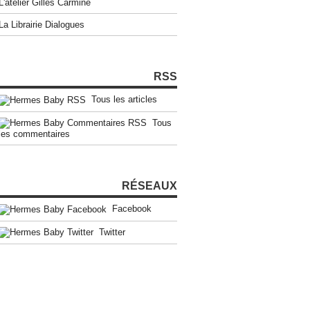
L'atelier Gilles Carmine
La Librairie Dialogues
RSS
Tous les articles
Tous
les commentaires
RÉSEAUX
Facebook
Twitter