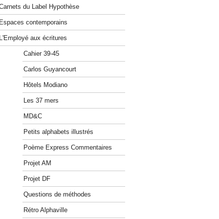
Carnets du Label Hypothèse
Espaces contemporains
L'Employé aux écritures
Cahier 39-45
Carlos Guyancourt
Hôtels Modiano
Les 37 mers
MD&C
Petits alphabets illustrés
Poème Express Commentaires
Projet AM
Projet DF
Questions de méthodes
Rétro Alphaville