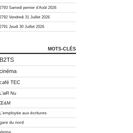
2793 Samedi pemier d’Août 2026
2792 Vendredi 31 Juillet 2026
2791 Jeudi 30 Juillet 2026
MOTS-CLÉS
B2TS
cinéma
café TEC
L'aiR Nu
Œ&M
L'employée aux écritures
gare du nord
Venise