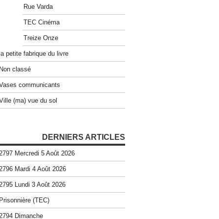
Rue Varda
TEC Cinéma
Treize Onze
la petite fabrique du livre
Non classé
Vases communicants
Ville (ma) vue du sol
DERNIERS ARTICLES
2797 Mercredi 5 Août 2026
2796 Mardi 4 Août 2026
2795 Lundi 3 Août 2026
Prisonnière (TEC)
2794 Dimanche