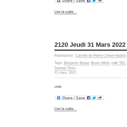
Lire la suite...
2120 Jeudi 31 Mars 2022
Rubrique(s) :
Carnets de Pierre Cohen-Hadria
Tags:
Benjamin Biolay
,
Bruce Willis
,
café TEC
Samuel Theis
31 mars, 2022
ciné
Lire la suite...