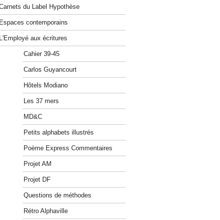
Carnets du Label Hypothèse
Espaces contemporains
L'Employé aux écritures
Cahier 39-45
Carlos Guyancourt
Hôtels Modiano
Les 37 mers
MD&C
Petits alphabets illustrés
Poème Express Commentaires
Projet AM
Projet DF
Questions de méthodes
Rétro Alphaville