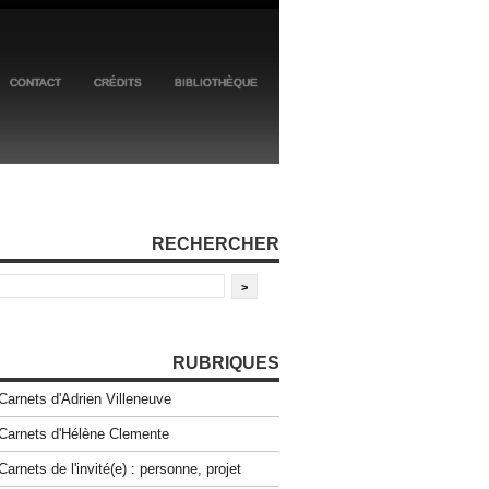
CONTACT
CRÉDITS
BIBLIOTHÈQUE
RECHERCHER
RUBRIQUES
Carnets d'Adrien Villeneuve
Carnets d'Hélène Clemente
Carnets de l'invité(e) : personne, projet