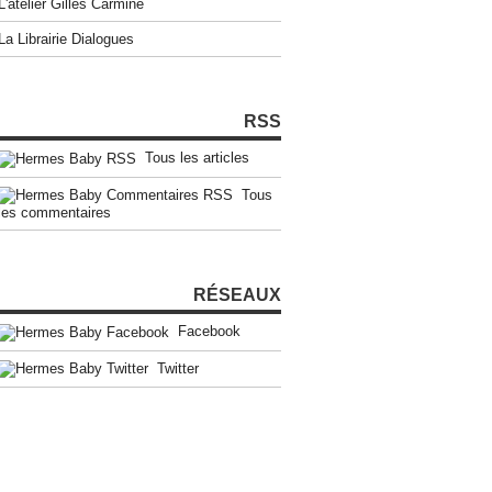
L'atelier Gilles Carmine
La Librairie Dialogues
RSS
Tous les articles
Tous
les commentaires
RÉSEAUX
Facebook
Twitter