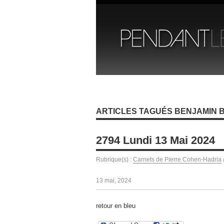
ARTICLES TAGUÉS BENJAMIN 
2794 Lundi 13 Mai 2024
Rubrique(s) :
Carnets de Pierre Cohen-Hadria
13 mai, 2024
retour en bleu