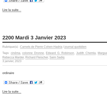
Lire la suite...
2200 Mardi 3 Janvier 2023
Rubrique(s) :
Carnets de Pierre Cohen-Hadria
/
journal quotidien
Tags:
cinéma
,
colonne Dronne
,
Edward G. Robinson
,
Judith Chemla
,
Margue
Rebecca Marder
,
Richard Fleischer
,
Saim Sadiq
3 janvier, 2023
ordinaire
Lire la suite...