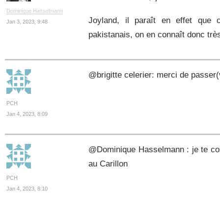
Dominique Hasselmann
Joyland, il paraît en effet que 
Jan 3, 2023, 9:48
pakistanais, on en connaît donc tr
@brigitte celerier: merci de passe
PCH
Jan 4, 2023, 8:09
@Dominique Hasselmann : je te confi
au Carillon
PCH
Jan 4, 2023, 8:10