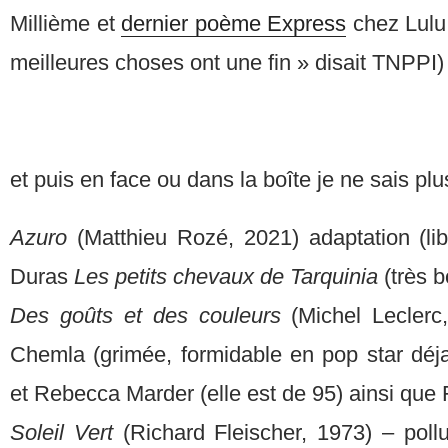
Millième et
dernier poème Express
chez Lulu
meilleures choses ont une fin » disait TNPPI)
et puis en face ou dans la boîte je ne sais p
Azuro
(Matthieu Rozé, 2021) adaptation (l
Duras
Les petits chevaux de Tarquinia
(très b
Des goûts et des couleurs
(Michel Leclerc
Chemla (grimée, formidable en pop star dé
et Rebecca Marder (elle est de 95) ainsi que Fé
Soleil Vert
(Richard Fleischer, 1973) – pollu