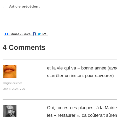
Article précédent
4 Comments
et la vie qui va – bonne année (avec
s’arrêter un instant pour savourer)
brigitte celerier
Jan 3, 2023, 7:27
Oui, toutes ces plaques, à la Mairi
les « restaurer », ça coûterait sûrem