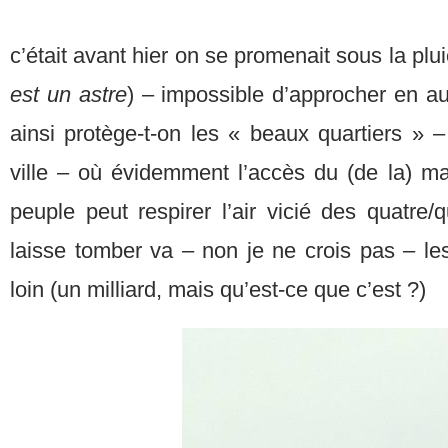
c’était avant hier on se promenait sous la plui
est un astre
) – impossible d’approcher en aut
ainsi protège-t-on les « beaux quartiers » 
ville – où évidemment l’accès du (de la) ma
peuple peut respirer l’air vicié des quatre/
laisse tomber va – non je ne crois pas – le
loin (un milliard, mais qu’est-ce que c’est ?)