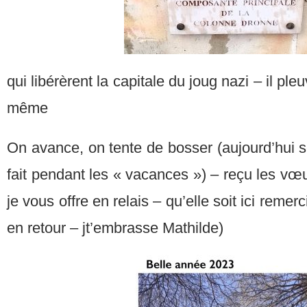
qui libérèrent la capitale du joug nazi – il pl
même
On avance, on tente de bosser (aujourd’hui se
fait pendant les « vacances ») – reçu les v
je vous offre en relais – qu’elle soit ici remer
en retour – jt’embrasse Mathilde)