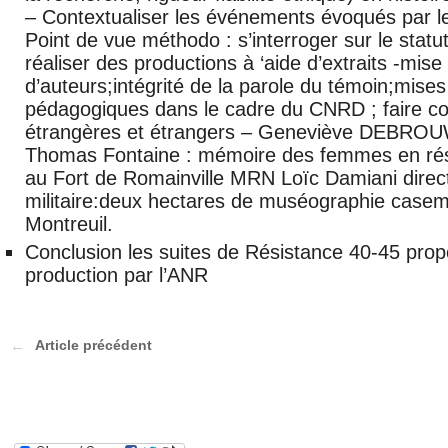
– Contextualiser les événements évoqués par l
Point de vue méthodo : s’interroger sur le statu
réaliser des productions à ‘aide d’extraits -mise
d’auteurs;intégrité de la parole du témoin;mises
pédagogiques dans le cadre du CNRD ; faire con
étrangères et étrangers – Geneviève DEBRO
Thomas Fontaine : mémoire des femmes en rési
au Fort de Romainville MRN Loïc Damiani directe
militaire:deux hectares de muséographie casemat
Montreuil.
Conclusion les suites de Résistance 40-45 propo
production par l’ANR
Article précédent