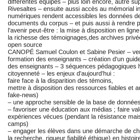
différentes équipes – plus loin encore, autre su
Rivesaltes – ensuite aussi accès au mémorial in
numériques rendent accessibles les données d
documents du corpus – et puis aussi à rendre po
l’avenir peut-être : la mise à disposition en lig
la richesse des témoignages,des archives privée
open source
CANOPÉ Samuel Coulon et Sabine Pesier – ver
formation des enseignants – création d’un guide
des enseignants – 3 séquences pédagogiques hi
citoyenneté – les enjeux d’aujourd’hui :
faire face à la disparition des témoins,
mettre à disposition des ressources fiables et 
fake-news)
– une approche sensible de la base de donnée
– favoriser une éducation aux médias ; faire valo
expériences vécues (pendant la résistance mais
camps)
– engager les élèves dans une démarche de ch
la recherche, rigueur fiabilité éthique) en histoir