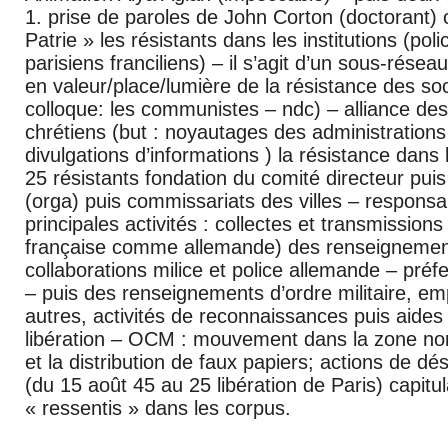
1. prise de paroles de John Corton (doctorant) 
Patrie » les résistants dans les institutions (pol
parisiens franciliens) – il s’agit d’un sous-rése
en valeur/place/lumière de la résistance des soci
colloque: les communistes – ndc) – alliance de
chrétiens (but : noyautages des administrations
divulgations d’informations ) la résistance dans 
25 résistants fondation du comité directeur puis
(orga) puis commissariats des villes – responsabi
principales activités : collectes et transmissions
française comme allemande) des renseignemen
collaborations milice et police allemande – pré
– puis des renseignements d’ordre militaire, 
autres, activités de reconnaissances puis aides 
libération – OCM : mouvement dans la zone nord
et la distribution de faux papiers; actions de dé
(du 15 août 45 au 25 libération de Paris) capitu
« ressentis » dans les corpus.