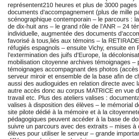
représentent210 heures et plus de 3000 pages d
documents d’accompagnement (plus de mille pag
scénographique contemporain – le parcours : la
de dix-huit ans – le grand rôle de l’ANR – 24 
individuelle, augmentée des documents d’acco
favorisé à tous,liés aux témoins – la RETIRADE
réfugiés espagnols – ensuite Vichy, ensuite en 
l’extermination des juifs d’Europe, la décolonisa
mobilisation citoyenne archives témoignages – p
témoignages accompagnant des photos (accès 
serveur miroir et ensemble de la base afin de choi
aussi des audioguides en relation directe avec
autre accès donc au corpus MATRICE en vue d
travail etc. Plus des ateliers valises : document
valises à disposition des élèves – le mémorial d
site pilote dédié à la mémoire et à la citoyenne
pédagogiques peuvent accéder à la base de donn
suivre un parcours avec des extraits – mises à 
élèves pour utiliser le serveur – grande importa