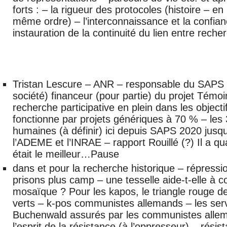
forts : – la rigueur des protocoles (histoire – e
même ordre) – l’interconnaissance et la confian
instauration de la continuité du lien entre recher
Tristan Lescure – ANR – responsable du SAPS (
société) financeur (pour partie) du projet Témoi
recherche participative en plein dans les object
fonctionne par projets génériques à 70 % – les 
humaines (à définir) ici depuis SAPS 2020 jusq
l’ADEME et l’INRAE – rapport Rouillé (?) Il a q
était le meilleur…Pause
dans et pour la recherche historique – répressio
prisons plus camp – une tesselle aide-t-elle à 
mosaïque ? Pour les kapos, le triangle rouge des
verts – k-pos communistes allemands – les serv
Buchenwald assurés par les communistes allem
l’esprit de la résistance (à l’oppresseur) – résist