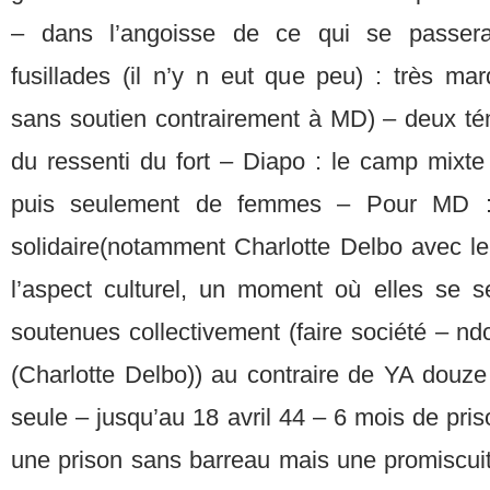
– dans l’angoisse de ce qui se passera
fusillades (il n’y n eut que peu) : très m
sans soutien contrairement à MD) – deux tém
du ressenti du fort – Diapo : le camp mix
puis seulement de femmes – Pour MD : l
solidaire(notamment Charlotte Delbo avec le
l’aspect culturel, un moment où elles se s
soutenues collectivement (faire société – ndc
(Charlotte Delbo)) au contraire de YA douz
seule – jusqu’au 18 avril 44 – 6 mois de pri
une prison sans barreau mais une promiscuit