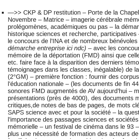
—>> CKP & DP restitution – Porte de la Chapell
Novembre – Matrice – imagerie cérébrale mémoir
prolégomènes, académiques ou pas – la démarc
historique sciences et recherche, participatives –
le concours de l’INA et de nombreux bénévoles
démarche entreprise ici ndc)
– avec les concour
mémoire de la déportation (FMD) ainsi que cell
etc. faire face à la disparition des derniers tém
témoignages dans les classes, inégalable) de 
(2°GM) – première fonction : fournir des corpu
l’éducation nationale – (les documents de fin 44
sonores FMD augmentés de AV aujourd’hui – met
présentations (près de 4000), des documents m
critiques,de notes de bas de pages, de mots cl
SAPS science avec et pour la société – la ques
l’importance des passages sciences et sociétés
mémorielle – un festival de cinéma dans le 93 
plus une nécessité de formation des acteurs de l