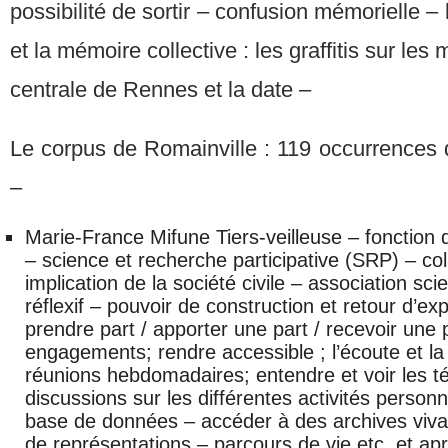
possibilité de sortir – confusion mémorielle 
et la mémoire collective : les graffitis sur les
centrale de Rennes et la date –
Le corpus de Romainville : 119 occurrences
–
Marie-France Mifune Tiers-veilleuse – fonctio
– science et recherche participative (SRP) – co
implication de la société civile – association sci
réflexif – pouvoir de construction et retour d’ex
prendre part / apporter une part / recevoir une 
engagements; rendre accessible ; l’écoute et la 
réunions hebdomadaires; entendre et voir les tém
discussions sur les différentes activités personn
base de données – accéder à des archives vivan
de représentations – parcours de vie etc. et apr