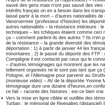
sauvé des gens mais n’ont pas sauvé des vies –
intérêts français on en a besoin dans les transp
laissé partir à la mort – d’autres nationalités d
Vanorvermeir (professeur d’histoire) les déporté
autres nationalités – la résistance intérieure : l
techniques – les tchèques étaient comme ceci
ça – comment parlent-ils des autres ? Ils n’en 
de la résistance – la grande diversité des témoi
déportation : 1) à partir de janvier 44 les frança
minoritaires ; 2) le passé du déporté des FTP : d
Compiègne il est contacté par ceux qui le connai
– d’autres témoignages qui montrent que les na
tellement organisés ne le sont pas tant que ça (ju
Pologne, et l’Allemagne pour parvenir au Strut
(monteuse vidéo) – AV de la déportée Yvonne 
témoignage dure une dizaine d’heures,en confia
ce fait – raconte des histoires : est-ce bien vrai
Vers la mise en ligne ciblée et outillée des té
Turban : le mémorial de Rivesaltes (distanciel)