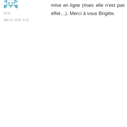
mise en ligne (mais elle n’est pas
effet…). Merci à vous Brigitte.
PCH
Mai 22, 2026, 6:25