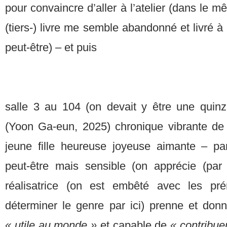
pour convaincre d’aller à l’atelier (dans le m
(tiers-) livre me semble abandonné et livré à
peut-être) – et puis
salle 3 au 104 (on devait y être une quin
(Yoon Ga-eun, 2025) chronique vibrante de 
jeune fille heureuse joyeuse aimante – pa
peut-être mais sensible (on apprécie (par
réalisatrice (on est embêté avec les p
déterminer le genre par ici) prenne et do
« utile au monde »
et capable de
« contribuer