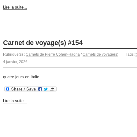
Lire la suite...
Carnet de voyage(s) #154
Rubrique(s) :
Carnets de Pierre Cohen-Hadria
/
Carnets de voyage(s)
Tags:
4 janvier, 2026
quatre jours en Italie
Lire la suite...