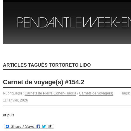
ARTICLES TAGUÉS TORTORETO LIDO
Carnet de voyage(s) #154.2
Rubrique(s) :
Carnets de Pierre Cohen-Hadria
/
Carnets de voyage(s)
Tags:
11 janvier, 2026
et puis